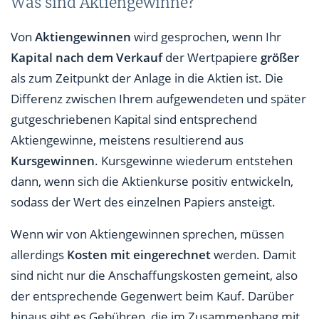
Was sind Aktiengewinne?
Von
Aktiengewinnen
wird gesprochen, wenn Ihr
Kapital nach dem Verkauf
der Wertpapiere
größer
als zum Zeitpunkt der Anlage in die Aktien ist. Die
Differenz zwischen Ihrem aufgewendeten und später
gutgeschriebenen Kapital sind entsprechend
Aktiengewinne, meistens resultierend aus
Kursgewinnen
. Kursgewinne wiederum entstehen
dann, wenn sich die Aktienkurse positiv entwickeln,
sodass der Wert des einzelnen Papiers ansteigt.
Wenn wir von Aktiengewinnen sprechen, müssen
allerdings
Kosten mit eingerechnet
werden. Damit
sind nicht nur die Anschaffungskosten gemeint, also
der entsprechende Gegenwert beim Kauf. Darüber
hinaus gibt es Gebühren, die im Zusammenhang mit