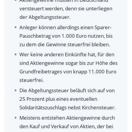
versteuert werden, denn sie unterliegen
der Abgeltungssteuer.
Anleger können allerdings einen Sparer-
Pauschbetrag von 1.000 Euro nutzen, bis
zu dem die Gewinne steuerfrei bleiben.
Wer keine anderen Einkünfte hat, für den
sind Aktiengewinne sogar bis zur Höhe des
Grundfreibetrages von knapp 11.000 Euro
steuerfrei.
Die Abgeltungssteuer beläuft sich auf von
25 Prozent plus eines eventuellen
Solidaritätszuschlags nebst Kirchensteuer.
Meistens entstehen Aktiengewinne durch
den Kauf und Verkauf von Aktien, der bei