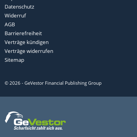
Datenschutz
Widerruf
AGB
Barrierefreiheit
Verträge kündigen
Verträge widerrufen
Sitemap
© 2026 - GeVestor Financial Publishing Group