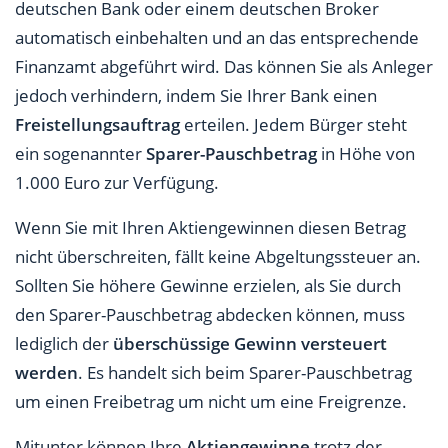
deutschen Bank oder einem deutschen Broker
automatisch einbehalten und an das entsprechende
Finanzamt abgeführt wird. Das können Sie als Anleger
jedoch verhindern, indem Sie Ihrer Bank einen
Freistellungsauftrag
erteilen. Jedem Bürger steht
ein sogenannter
Sparer-Pauschbetrag
in Höhe von
1.000 Euro zur Verfügung.
Wenn Sie mit Ihren Aktiengewinnen diesen Betrag
nicht überschreiten, fällt keine Abgeltungssteuer an.
Sollten Sie höhere Gewinne erzielen, als Sie durch
den Sparer-Pauschbetrag abdecken können, muss
lediglich der
überschüssige Gewinn versteuert
werden
. Es handelt sich beim Sparer-Pauschbetrag
um einen Freibetrag um nicht um eine Freigrenze.
Mitunter können Ihre
Aktiengewinne
trotz der