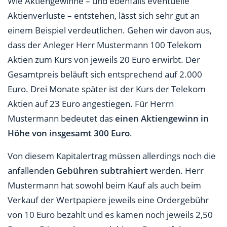
Wie Aktiengewinne – und ebenfalls eventuelle
Aktienverluste – entstehen, lässt sich sehr gut an
einem Beispiel verdeutlichen. Gehen wir davon aus,
dass der Anleger Herr Mustermann 100 Telekom
Aktien zum Kurs von jeweils 20 Euro erwirbt. Der
Gesamtpreis beläuft sich entsprechend auf 2.000
Euro. Drei Monate später ist der Kurs der Telekom
Aktien auf 23 Euro angestiegen. Für Herrn
Mustermann bedeutet das
einen Aktiengewinn in
Höhe von insgesamt 300 Euro
.
Von diesem Kapitalertrag müssen allerdings noch die
anfallenden
Gebühren subtrahiert
werden. Herr
Mustermann hat sowohl beim Kauf als auch beim
Verkauf der Wertpapiere jeweils eine Ordergebühr
von 10 Euro bezahlt und es kamen noch jeweils 2,50