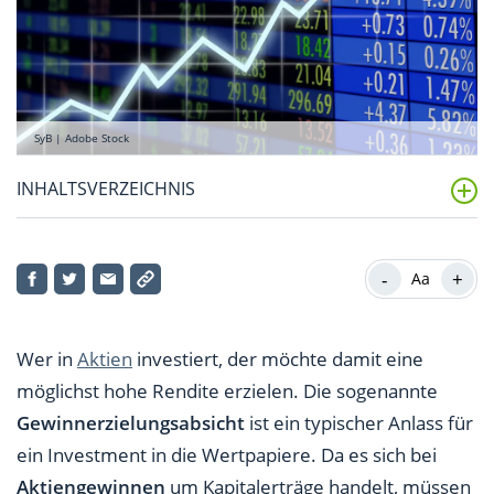
SyB | Adobe Stock
INHALTSVERZEICHNIS
Das Wichtigste zur Aktiengewinnen in Kürze
-
+
Aa
Was sind Aktiengewinne?
Welche Arten von Aktiengewinnen gibt es?
Wer in
Aktien
investiert, der möchte damit eine
Wie setzen sich Aktiengewinne zusammen?
möglichst hohe Rendite erzielen. Die sogenannte
Gewinnerzielungsabsicht
ist ein typischer Anlass für
Wie werden Aktiengewinne versteuert?
ein Investment in die Wertpapiere. Da es sich bei
Kann man bei Aktien Gewinne und Verluste
Aktiengewinnen
um Kapitalerträge handelt, müssen