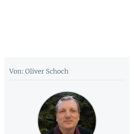
Von: Oliver Schoch