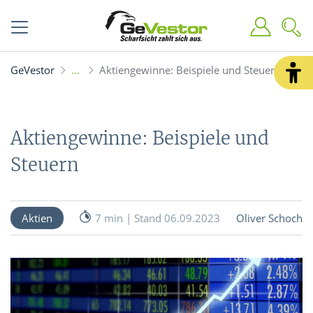
GeVestor
Aktiengewinne: Beispiele und Steuern
Aktiengewinne: Beispiele und
Steuern
Aktien
7 min | Stand 06.09.2023
Oliver Schoch