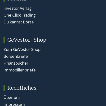
Investor Verlag
One Click Trading
Du kannst Börse
GeVestor-Shop
Zum GeVestor Shop
Börsenbriefe
Finanzbücher
Immobilienbriefe
Rechtliches
Über uns
Impressum