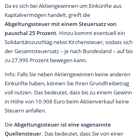
Da es sich bei Aktiengewinnen um Einkünfte aus
Kapitalvermögen handelt, greift die
Abgeltungssteuer mit einem Steuersatz von
pauschal 25 Prozent
. Hinzu kommt eventuell ein
Solidaritätszuschlag nebst Kirchensteuer, sodass sich
der Gesamtsteuersatz – je nach Bundesland – auf bis
zu 27,995 Prozent bewegen kann.
Info: Falls Sie neben Aktiengewinnen keine anderen
Einkünfte haben, können Sie Ihren Grundfreibetrag
voll nutzen. Das bedeutet, dass bis zu einem Gewinn
in Höhe von 10.908 Euro beim Aktienverkauf keine
Steuern anfallen.
Die
Abgeltungssteuer ist eine sogenannte
Quellensteue
r. Das bedeutet, dass Sie von einer