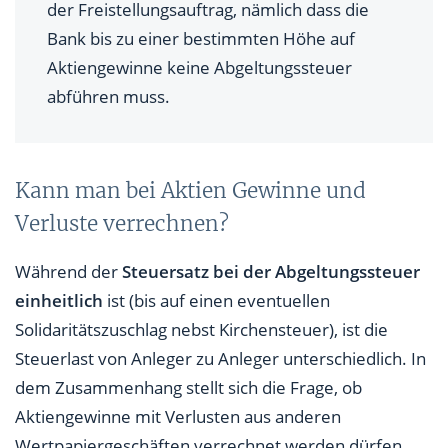
der Freistellungsauftrag, nämlich dass die
Bank bis zu einer bestimmten Höhe auf
Aktiengewinne keine Abgeltungssteuer
abführen muss.
Kann man bei Aktien Gewinne und
Verluste verrechnen?
Während der
Steuersatz bei der Abgeltungssteuer
einheitlich
ist (bis auf einen eventuellen
Solidaritätszuschlag nebst Kirchensteuer), ist die
Steuerlast von Anleger zu Anleger unterschiedlich. In
dem Zusammenhang stellt sich die Frage, ob
Aktiengewinne mit Verlusten aus anderen
Wertpapiergeschäften verrechnet werden dürfen.