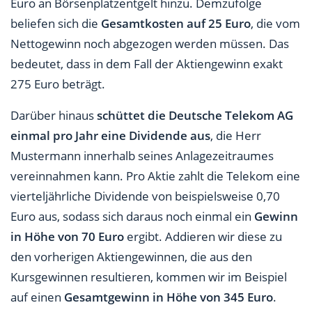
Euro an Börsenplatzentgelt hinzu. Demzufolge
beliefen sich die
Gesamtkosten auf 25 Euro
, die vom
Nettogewinn noch abgezogen werden müssen. Das
bedeutet, dass in dem Fall der Aktiengewinn exakt
275 Euro beträgt.
Darüber hinaus
schüttet die Deutsche Telekom AG
einmal pro Jahr eine Dividende aus
, die Herr
Mustermann innerhalb seines Anlagezeitraumes
vereinnahmen kann. Pro Aktie zahlt die Telekom eine
vierteljährliche Dividende von beispielsweise 0,70
Euro aus, sodass sich daraus noch einmal ein
Gewinn
in Höhe von 70 Euro
ergibt. Addieren wir diese zu
den vorherigen Aktiengewinnen, die aus den
Kursgewinnen resultieren, kommen wir im Beispiel
auf einen
Gesamtgewinn in Höhe von 345 Euro
.