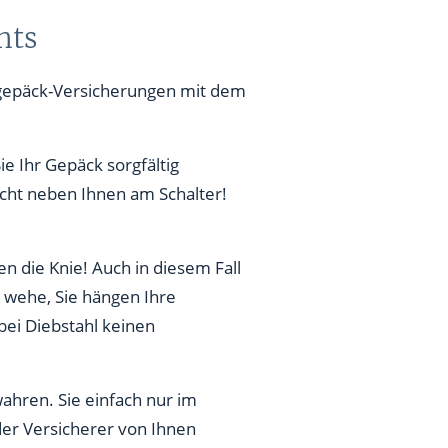
hts
isegepäck-Versicherungen mit dem
ie Ihr Gepäck sorgfältig
cht neben Ihnen am Schalter!
n die Knie! Auch in diesem Fall
d wehe, Sie hängen Ihre
bei Diebstahl keinen
ahren. Sie einfach nur im
der Versicherer von Ihnen