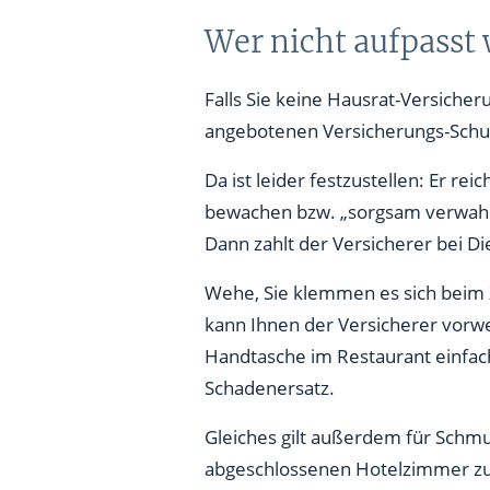
Wer nicht aufpasst
Falls Sie keine Hausrat-Versicher
angebotenen Versicherungs-Schutz
Da ist leider festzustellen: Er re
bewachen bzw. „sorgsam verwahre
Dann zahlt der Versicherer bei Die
Wehe, Sie klemmen es sich beim Z
kann Ihnen der Versicherer vorwe
Handtasche im Restaurant einfach 
Schadenersatz.
Gleiches gilt außerdem für Schmu
abgeschlossenen Hotelzimmer zurü