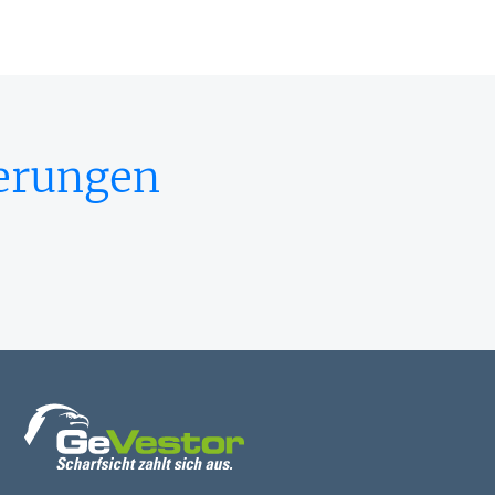
herungen