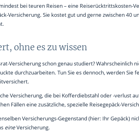
mindest bei teuren Reisen – eine Reiserücktrittskosten-V
äck-Versicherung. Sie kostet gut und gerne zwischen 40 un
t.
ert, ohne es zu wissen
rat-Versicherung schon genau studiert? Wahrscheinlich nic
ckte durchzuarbeiten. Tun Sie es dennoch, werden Sie fest
itversichert.
che Versicherung, die bei Kofferdiebstahl oder -verlust 
lchen Fällen eine zusätzliche, spezielle Reisegepäck-Versi
nselben Versicherungs-Gegenstand (hier: Ihr Gepäck) nich
ns
eine
Versicherung.