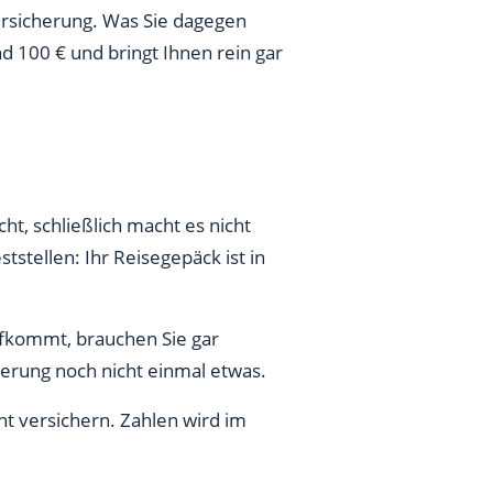
ersicherung. Was Sie dagegen
d 100 € und bringt Ihnen rein gar
ht, schließlich macht es nicht
stellen: Ihr Reisegepäck ist in
aufkommt, brauchen Sie gar
cherung noch nicht einmal etwas.
t versichern. Zahlen wird im