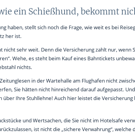
 wie ein Schießhund, bekommt nic
ung haben, stellt sich noch die Frage, wie weit es bei Re
 her ist.
icht nicht sehr weit. Denn die Versicherung zahlt nur, wenn S
n“. Wehe, es steht beim Kauf eines Bahntickets unbewa
bstahl nichts.
eitunglesen in der Wartehalle am Flughafen nicht zwische
rfen, Sie hätten nicht hinreichend darauf aufgepasst. Un
über Ihre Stuhllehne! Auch hier leistet die Versicherung 
ckstücke und Wertsachen, die Sie nicht im Hotelsafe verw
ckzulassen, ist nicht die „sichere Verwahrung“, welche 