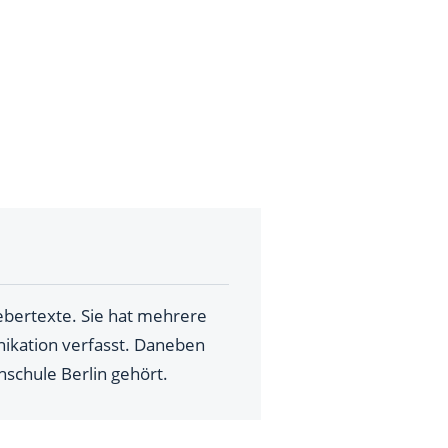
gebertexte. Sie hat mehrere
ikation verfasst. Daneben
hschule Berlin gehört.