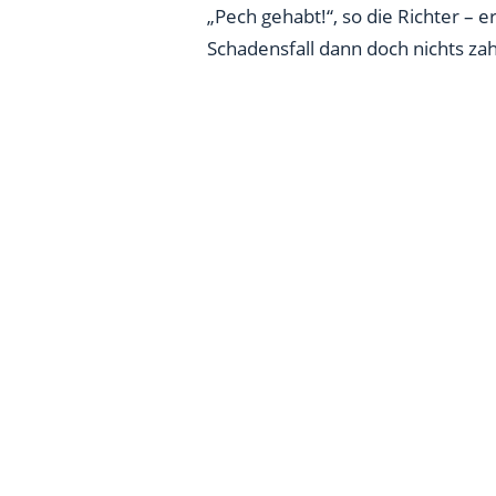
„Pech gehabt!“, so die Richter – e
Schadensfall dann doch nichts zah