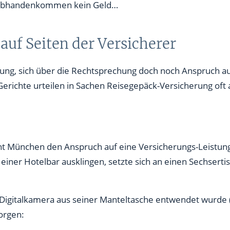
ei Abhandenkommen kein Geld…
auf Seiten der Versicherer
ung, sich über die Rechtsprechung doch noch Anspruch au
richte urteilen in Sachen Reisegepäck-Versicherung oft a
t München den Anspruch auf eine Versicherungs-Leistung 
einer Hotelbar ausklingen, setzte sich an einen Sechserti
e Digitalkamera aus seiner Manteltasche entwendet wurde (
orgen: