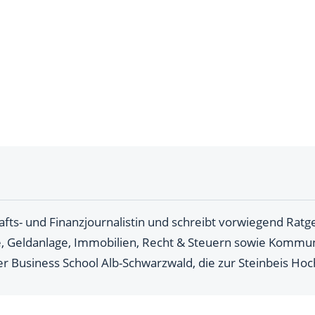
hafts- und Finanzjournalistin und schreibt vorwiegend Rat
 Geldanlage, Immobilien, Recht & Steuern sowie Kommun
der Business School Alb-Schwarzwald, die zur Steinbeis Hoc