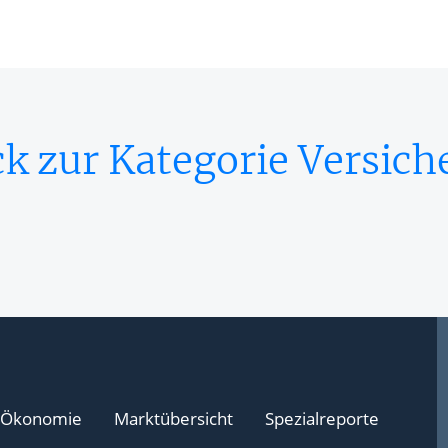
k zur Kategorie Versic
Ökonomie
Marktübersicht
Spezialreporte