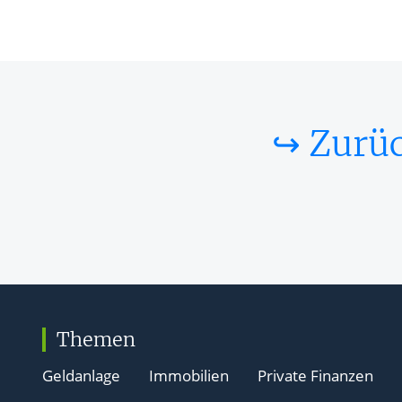
↪ Zurüc
Themen
Geldanlage
Immobilien
Private Finanzen