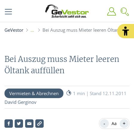
GeVestor
Bei Auszug muss Mieter leeren Öltank auffü
Bei Auszug muss Mieter leeren
Öltank auffüllen
Vermieten & Abrechnen
1 min | Stand 12.11.2011
David Gerginov
-
+
Aa