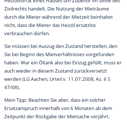
Heizölvorrat eines Hauses um Zubehör im Sinne des
Zivilrechts handelt. Die Nutzung der Mieträume
durch die Mieter während der Mietzeit beinhaltet
nicht, dass die Mieter das Heizöl ersatzlos
verbrauchen dürfen.
Sie müssen bei Auszug den Zustand herstellen, den
Sie bei Beginn des Mietverhältnisses vorgefunden
haben. War ein Öltank also bei Einzug gefüllt, muss er
auch wieder in diesem Zustand zurückversetzt
werden (LG Aachen, Urteil v. 11.07.2008, Az. 6 S
47/08).
Mein Tipp: Beachten Sie aber, dass ein solcher
Ersatzanspruch innerhalb von 6 Monaten ab dem
Zeitpunkt der Rückgabe der Mietsache verjährt.