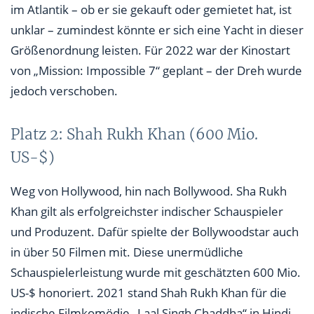
im Atlantik – ob er sie gekauft oder gemietet hat, ist
unklar – zumindest könnte er sich eine Yacht in dieser
Größenordnung leisten. Für 2022 war der Kinostart
von „Mission: Impossible 7“ geplant – der Dreh wurde
jedoch verschoben.
Platz 2: Shah Rukh Khan (600 Mio.
US-$)
Weg von Hollywood, hin nach Bollywood. Sha Rukh
Khan gilt als erfolgreichster indischer Schauspieler
und Produzent. Dafür spielte der Bollywoodstar auch
in über 50 Filmen mit. Diese unermüdliche
Schauspielerleistung wurde mit geschätzten 600 Mio.
US-$ honoriert. 2021 stand Shah Rukh Khan für die
indische Filmkomödie „Laal Singh Chaddha“ in Hindi