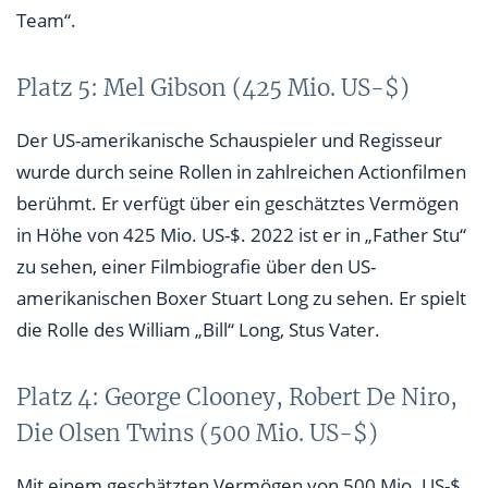
Team“.
Platz 5: Mel Gibson (425 Mio. US-$)
Der US-amerikanische Schauspieler und Regisseur
wurde durch seine Rollen in zahlreichen Actionfilmen
berühmt. Er verfügt über ein geschätztes Vermögen
in Höhe von 425 Mio. US-$. 2022 ist er in „Father Stu“
zu sehen, einer Filmbiografie über den US-
amerikanischen Boxer Stuart Long zu sehen. Er spielt
die Rolle des William „Bill“ Long, Stus Vater.
Platz 4: George Clooney, Robert De Niro,
Die Olsen Twins (500 Mio. US-$)
Mit einem geschätzten Vermögen von 500 Mio. US-$