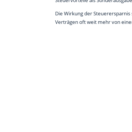
Steuervorteile als Sonderausgab
Die Wirkung der Steuerersparnis 
Verträgen oft weit mehr von eine