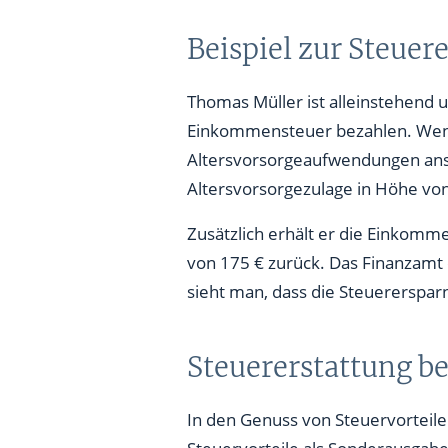
Beispiel zur Steuer
Thomas Müller ist alleinstehend
Einkommensteuer bezahlen. Wenn 
Altersvorsorgeaufwendungen anset
Altersvorsorgezulage in Höhe von
Zusätzlich erhält er die Einkommen
von 175 € zurück. Das Finanzamt e
sieht man, dass die Steuerersparni
Steuererstattung b
In den Genuss von Steuervortei