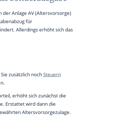
n der Anlage AV (Altersvorsorge)
gabenabzug für
dert. Allerdings erhöht sich das
 Sie zusätzlich noch
Steuern
en.
teil, erhöht sich zunächst die
. Erstattet wird dann die
gewährten Altersvorsorgezulage.