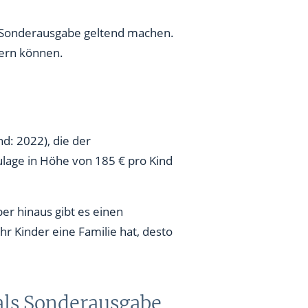
 Sonderausgabe geltend machen.
rn können.
d: 2022), die der
lage in Höhe von 185 € pro Kind
er hinaus gibt es einen
r Kinder eine Familie hat, desto
als Sonderausgabe