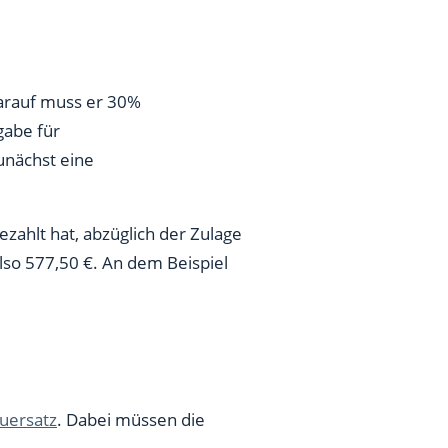
Darauf muss er 30%
gabe für
unächst eine
ezahlt hat, abzüglich der Zulage
lso 577,50 €. An dem Beispiel
uersatz
. Dabei müssen die