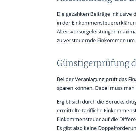
Die gezahlten Beiträge inklusive 
in der Einkommensteuererklärun
Altersvorsorgeleistungen maximal
zu versteuernde Einkommen um d
Günstigerprüfung 
Bei der Veranlagung prüft das Fin
sparen können. Dabei muss man d
Ergibt sich durch die Berücksicht
ermittelte tarifliche Einkommens
Einkommensteuer auf die Differen
Es gibt also keine Doppelförderun