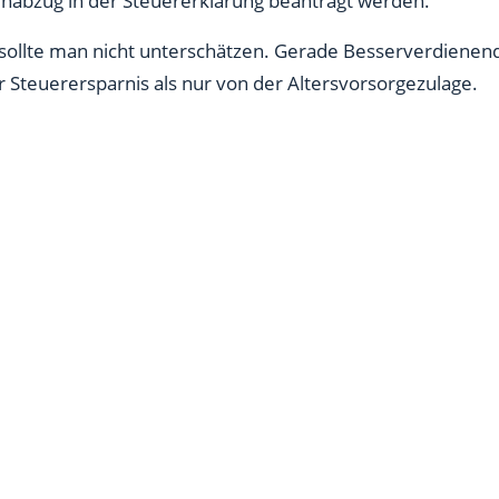
enabzug in der Steuererklärung beantragt werden.
sollte man nicht unterschätzen. Gerade Besserverdienende
r Steuerersparnis als nur von der Altersvorsorgezulage.