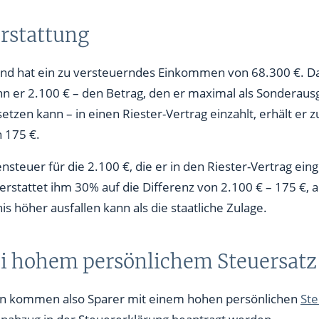
erstattung
 und hat ein zu versteuerndes Einkommen von 68.300 €. 
er 2.100 € – den Betrag, den er maximal als Sonderaus
zen kann – in einen Riester-Vertrag einzahlt, erhält er z
 175 €.
steuer für die 2.100 €, die er in den Riester-Vertrag eing
rstattet ihm 30% auf die Differenz von 2.100 € – 175 €, a
s höher ausfallen kann als die staatliche Zulage.
ei hohem persönlichem Steuersatz
len kommen also Sparer mit einem hohen persönlichen
Ste