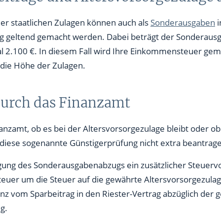
der staatlichen Zulagen können auch als
Sonderausgaben
i
g geltend gemacht werden. Dabei beträgt der Sonderaus
 2.100 €. In diesem Fall wird Ihre Einkommensteuer gemin
ie Höhe der Zulagen.
durch das Finanzamt
anzamt, ob es bei der Altersvorsorgezulage bleibt oder ob
iese sogenannte Günstigerprüfung nicht extra beantrag
igung des Sonderausgabenabzugs ein zusätzlicher Steuervor
teuer um die Steuer auf die gewährte Altersvorsorgezulage
z vom Sparbeitrag in den Riester-Vertrag abzüglich der 
g.