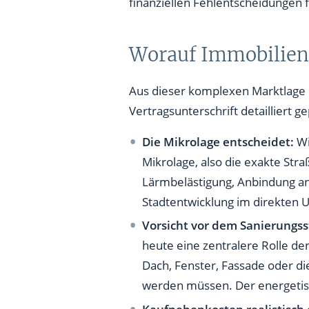
finanziellen Fehlentscheidungen 
Worauf Immobilienk
Aus dieser komplexen Marktlage 
Vertragsunterschrift detailliert 
Die Mikrolage entscheidet:
Wi
Mikrolage, also die exakte St
Lärmbelästigung, Anbindung an
Stadtentwicklung im direkten 
Vorsicht vor dem Sanierungs
heute eine zentralere Rolle de
Dach, Fenster, Fassade oder di
werden müssen. Der energetisc