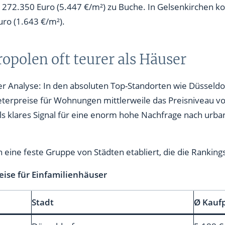
h 272.350 Euro (5.447 €/m²) zu Buche. In Gelsenkirchen 
uro (1.643 €/m²).
polen oft teurer als Häuser
 der Analyse: In den absoluten Top-Standorten wie Düsseld
terpreise für Wohnungen mittlerweile das Preisniveau vo
 als klares Signal für eine enorm hohe Nachfrage nach 
h eine feste Gruppe von Städten etabliert, die die Rankin
eise für Einfamilienhäuser
Stadt
Ø Kaufp