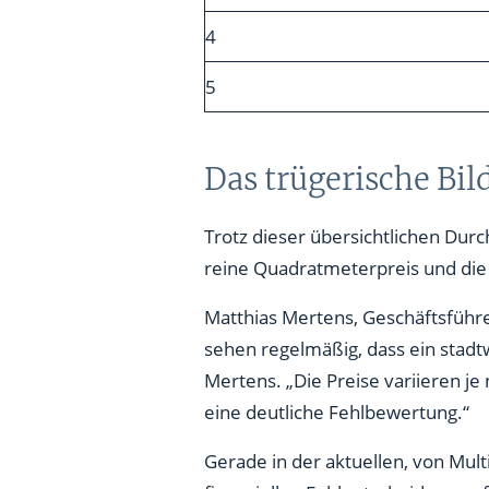
4
5
Das trügerische Bil
Trotz dieser übersichtlichen Dur
reine Quadratmeterpreis und die 
Matthias Mertens, Geschäftsführer
sehen regelmäßig, dass ein stadt
Mertens. „Die Preise variieren je 
eine deutliche Fehlbewertung.“
Gerade in der aktuellen, von Mu