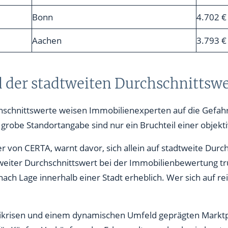
Bonn
4.702 €
Aachen
3.793 €
d der stadtweiten Durchschnittsw
chschnittswerte weisen Immobilienexperten auf die Gefahr
grobe Standortangabe sind nur ein Bruchteil einer objekt
 von CERTA, warnt davor, sich allein auf stadtweite Durch
weiter Durchschnittswert bei der Immobilienbewertung trüg
nach Lage innerhalb einer Stadt erheblich. Wer sich auf rei
ltikrisen und einem dynamischen Umfeld geprägten Marktp