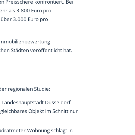
 Preisschere konfrontiert. Bei
hr als 3.800 Euro pro
i über 3.000 Euro pro
 Immobilienbewertung
hen Städten veröffentlicht hat.
er regionalen Studie:
r Landeshauptstadt Düsseldorf
rgleichbares Objekt im Schnitt nur
uadratmeter-Wohnung schlägt in