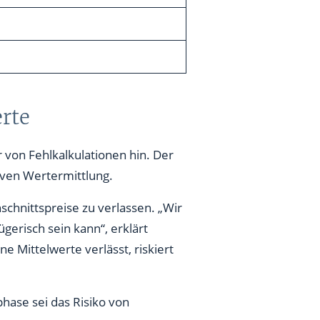
erte
 von Fehlkalkulationen hin. Der
iven Wertermittlung.
schnittspreise zu verlassen. „Wir
erisch sein kann“, erklärt
ne Mittelwerte verlässt, riskiert
hase sei das Risiko von