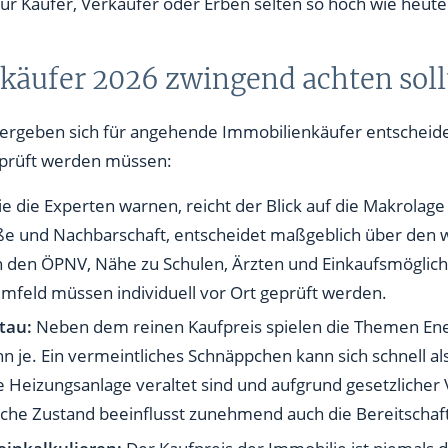
für Käufer, Verkäufer oder Erben selten so hoch wie heut
äufer 2026 zwingend achten soll
ergeben sich für angehende Immobilienkäufer entscheide
geprüft werden müssen:
e die Experten warnen, reicht der Blick auf die Makrolage (
raße und Nachbarschaft, entscheidet maßgeblich über den
 den ÖPNV, Nähe zu Schulen, Ärzten und Einkaufsmöglich
Umfeld müssen individuell vor Ort geprüft werden.
stau:
Neben dem reinen Kaufpreis spielen die Themen Ene
nn je. Ein vermeintliches Schnäppchen kann sich schnell a
e Heizungsanlage veraltet sind und aufgrund gesetzlicher
he Zustand beeinflusst zunehmend auch die Bereitschaft