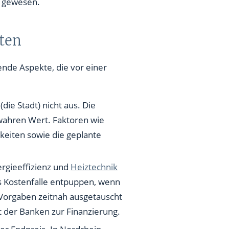
e gewesen.
ten
nde Aspekte, die vor einer
die Stadt) nicht aus. Die
 wahren Wert. Faktoren wie
keiten sowie die geplante
rgieeffizienz und
Heiztechnik
ls Kostenfalle entpuppen, wenn
 Vorgaben zeitnah ausgetauscht
 der Banken zur Finanzierung.