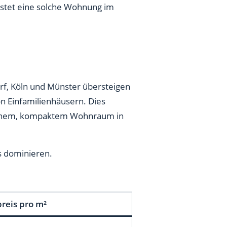
kostet eine solche Wohnung im
orf, Köln und Münster übersteigen
n Einfamilienhäusern. Dies
urbanem, kompaktem Wohnraum in
gs dominieren.
reis pro m²