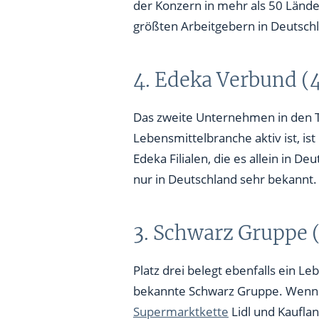
größten Arbeitgebern in Deutsch
4. Edeka Verbund (
Das zweite Unternehmen in den T
Lebensmittelbranche aktiv ist, i
Edeka Filialen, die es allein in D
nur in Deutschland sehr bekannt.
3. Schwarz Gruppe 
Platz drei belegt ebenfalls ein L
bekannte Schwarz Gruppe. Wenn w
Supermarktkette
Lidl und Kauflan