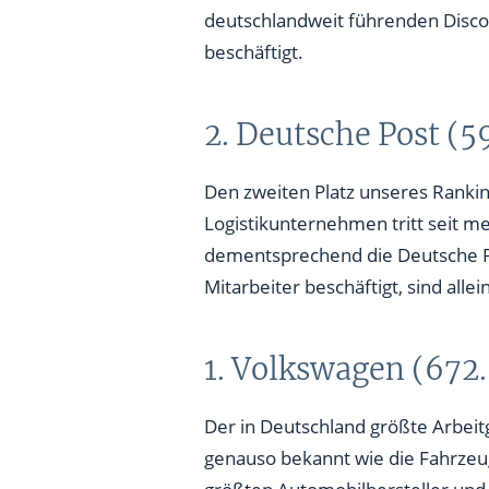
deutschlandweit führenden Disco
beschäftigt.
2. Deutsche Post (5
Den zweiten Platz unseres Rankin
Logistikunternehmen tritt seit m
dementsprechend die Deutsche P
Mitarbeiter beschäftigt, sind all
1. Volkswagen (672.
Der in Deutschland größte Arbeit
genauso bekannt wie die Fahrzeug
größten Automobilhersteller und