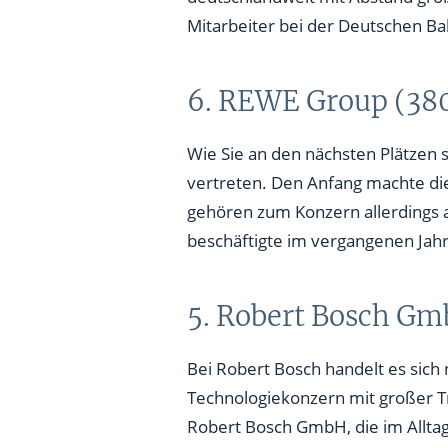
Mitarbeiter bei der Deutschen Ba
6. REWE Group (380
Wie Sie an den nächsten Plätzen
vertreten. Den Anfang machte die
gehören zum Konzern allerdings
beschäftigte im vergangenen Jahr
5. Robert Bosch Gm
Bei Robert Bosch handelt es sic
Technologiekonzern mit großer 
Robert Bosch GmbH, die im Alltag
der Konzern in mehr als 50 Lände