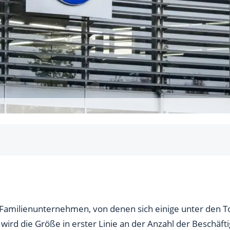
)
425 Mitarbeiter)
Mitarbeiter)
e Familienunternehmen, von denen sich einige unter den 
rd die Größe in erster Linie an der Anzahl der Beschäftig
arbeiter)