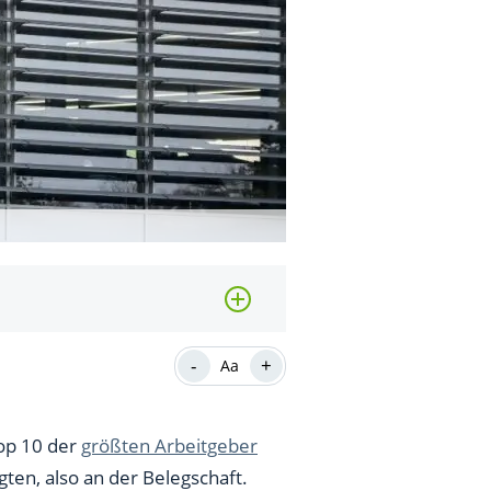
-
+
Aa
Top 10 der
größten Arbeitgeber
ten, also an der Belegschaft.