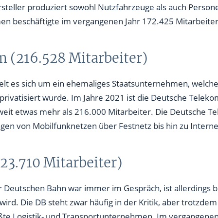
steller produziert sowohl Nutzfahrzeuge als auch Person
n beschäftigte im vergangenen Jahr 172.425 Mitarbeiter
m (216.528 Mitarbeiter)
lt es sich um ein ehemaliges Staatsunternehmen, welche
rivatisiert wurde. Im Jahre 2021 ist die Deutsche Teleko
weit etwas mehr als 216.000 Mitarbeiter. Die Deutsche 
ngen von Mobilfunknetzen über Festnetz bis hin zu Interne
23.710 Mitarbeiter)
er Deutschen Bahn war immer im Gespräch, ist allerdings b
rd. Die DB steht zwar häufig in der Kritik, aber trotzdem
ßte Logistik- und Transportunternehmen. Im vergangenen