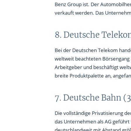
Benz Group ist. Der Automobilher
verkauft werden. Das Unternehme
8. Deutsche Teleko
Bei der Deutschen Telekom hande
weltweit beachteten Börsengang p
Arbeitgeber und beschäftigt welt
breite Produktpalette an, angefa
7. Deutsche Bahn (3
Die vollständige Privatisierung d
das Unternehmen als AG geführt wi
deutschlandweit mit Abstand grö