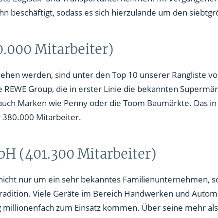
hn beschäftigt, sodass es sich hierzulande um den siebtg
.000 Mitarbeiter)
 sehen werden, sind unter den Top 10 unserer Rangliste 
 REWE Group, die in erster Linie die bekannten Supermär
 auch Marken wie Penny oder die Toom Baumärkte. Das i
 380.000 Mitarbeiter.
bH (401.300 Mitarbeiter)
h nicht nur um ein sehr bekanntes Familienunternehmen, 
Tradition. Viele Geräte im Bereich Handwerken und Auto
 millionenfach zum Einsatz kommen. Über seine mehr als 
rn vertreten. Weltweit beschäftigt Robert Bosch 401.300 