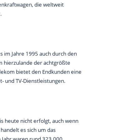
enkraftwagen, die weltweit
.
s im Jahre 1995 auch durch den
m hierzulande der achtgrößte
Telekom bietet den Endkunden eine
t- und TV-Dienstleistungen.
is heute nicht erfolgt, auch wenn
 handelt es sich um das
 Jahr waren rund 323.000