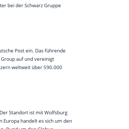
ter bei der Schwarz Gruppe
tsche Post ein. Das führende
 Group auf und vereinigt
zern weltweit über 590.000
Der Standort ist mit Wolfsburg
In Europa handelt es sich um den
ten. Rund um den Globus