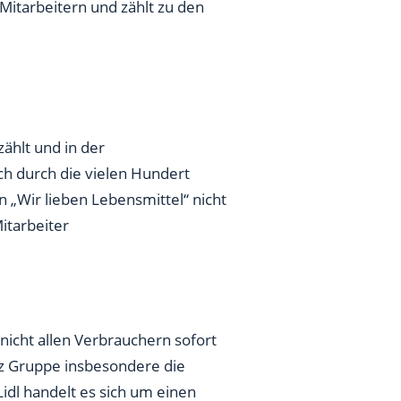
ählt und in der
ch durch die vielen Hundert
an „Wir lieben Lebensmittel“ nicht
itarbeiter
nicht allen Verbrauchern sofort
rz Gruppe insbesondere die
Lidl handelt es sich um einen