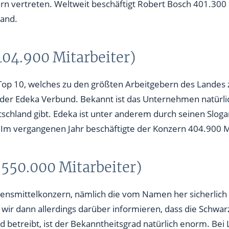
land.
404.900 Mitarbeiter)
op 10, welches zu den größten Arbeitgebern des Landes z
st der Edeka Verbund. Bekannt ist das Unternehmen natürli
eutschland gibt. Edeka ist unter anderem durch seinen Slog
 Im vergangenen Jahr beschäftigte der Konzern 404.900 M
(550.000 Mitarbeiter)
ebensmittelkonzern, nämlich die vom Namen her sicherlich 
ir dann allerdings darüber informieren, dass die Schwa
d betreibt, ist der Bekanntheitsgrad natürlich enorm. Bei 