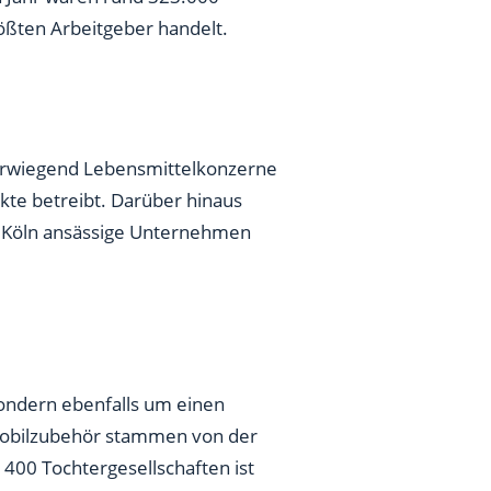
rößten Arbeitgeber handelt.
vorwiegend Lebensmittelkonzerne
kte betreibt. Darüber hinaus
n Köln ansässige Unternehmen
sondern ebenfalls um einen
mobilzubehör stammen von der
400 Tochtergesellschaften ist
Mitarbeitern und zählt zu den