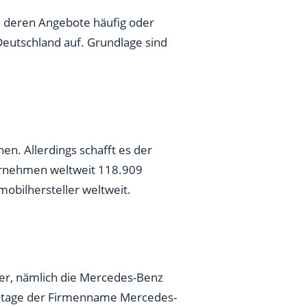
 deren Angebote häufig oder
Deutschland auf. Grundlage sind
n. Allerdings schafft es der
ternehmen weltweit 118.909
obilhersteller weltweit.
ler, nämlich die Mercedes-Benz
tzutage der Firmenname Mercedes-