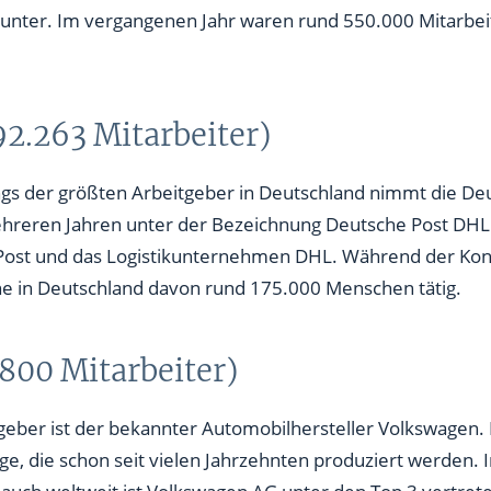
unter. Im vergangenen Jahr waren rund 550.000 Mitarbei
92.263 Mitarbeiter)
gs der größten Arbeitgeber in Deutschland nimmt die Deu
ehreren Jahren unter der Bezeichnung Deutsche Post DHL
ost und das Logistikunternehmen DHL. Während der Kon
eine in Deutschland davon rund 175.000 Menschen tätig.
800 Mitarbeiter)
geber ist der bekannter Automobilhersteller Volkswagen. 
e, die schon seit vielen Jahrzehnten produziert werden. 
 auch weltweit ist Volkswagen AG unter den Top 3 vertre