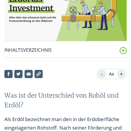
INHALTSVERZEICHNIS
Was ist der Unterschied von Rohöl und Erdöl?
-
+
Aa
Verschiedene Rohöl-Sorten bestimmen den Ölpreis
Wovon wird der Ölpreis beeinflusst?
Was ist der Unterschied von Rohöl und
Erdöl?
Als Erdöl bezeichnet man den in der Erdoberfläche
eingelagerten Rohstoff. Nach seiner Förderung und