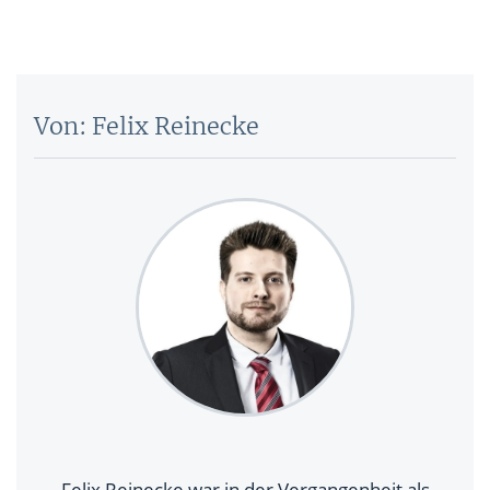
Von: Felix Reinecke
Felix Reinecke war in der Vergangenheit als