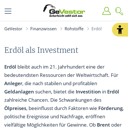
GeVestor
Finanzwissen
Rohstoffe
Erdöl
Erdöl als Investment
Erdöl
bleibt auch im 21. Jahrhundert eine der
bedeutendsten Ressourcen der Weltwirtschaft. Für
Anleger
, die nach stabilen und profitablen
Geldanlagen
suchen, bietet die
Investition
in
Erdöl
zahlreiche Chancen. Die Schwankungen des
Ölpreises
, beeinflusst durch Faktoren wie
Förderung
,
politische Ereignisse und Nachfrage, eröffnen
vielfältige Möglichkeiten für Gewinne. Ob
Brent
oder