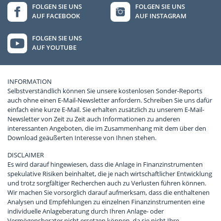
FOLGEN SIE UNS
FOLGEN SIE UNS
AUF FACEBOOK
AUF INSTAGRAM
FOLGEN SIE UNS
AUF YOUTUBE
INFORMATION
Selbstverständlich können Sie unsere kostenlosen Sonder-Reports
auch ohne einen E-Mail-Newsletter anfordern. Schreiben Sie uns dafür
einfach eine kurze E-Mail. Sie erhalten zusätzlich zu unserem E-Mail-
Newsletter von Zeit zu Zeit auch Informationen zu anderen
interessanten Angeboten, die im Zusammenhang mit dem über den
Download geäußerten Interesse von Ihnen stehen.
DISCLAIMER
Es wird darauf hingewiesen, dass die Anlage in Finanzinstrumenten
spekulative Risiken beinhaltet, die je nach wirtschaftlicher Entwicklung
und trotz sorgfältiger Recherchen auch zu Verlusten führen können.
Wir machen Sie vorsorglich darauf aufmerksam, dass die enthaltenen
Analysen und Empfehlungen zu einzelnen Finanzinstrumenten eine
individuelle Anlageberatung durch Ihren Anlage- oder
Vermögensberater nicht ersetzen können, da sie nicht Ihre