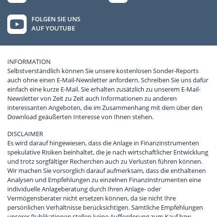
FOLGEN SIE UNS
AUF YOUTUBE
INFORMATION
Selbstverständlich können Sie unsere kostenlosen Sonder-Reports
auch ohne einen E-Mail-Newsletter anfordern. Schreiben Sie uns dafür
einfach eine kurze E-Mail. Sie erhalten zusätzlich zu unserem E-Mail-
Newsletter von Zeit zu Zeit auch Informationen zu anderen
interessanten Angeboten, die im Zusammenhang mit dem über den
Download geäußerten Interesse von Ihnen stehen.
DISCLAIMER
Es wird darauf hingewiesen, dass die Anlage in Finanzinstrumenten
spekulative Risiken beinhaltet, die je nach wirtschaftlicher Entwicklung
und trotz sorgfältiger Recherchen auch zu Verlusten führen können.
Wir machen Sie vorsorglich darauf aufmerksam, dass die enthaltenen
Analysen und Empfehlungen zu einzelnen Finanzinstrumenten eine
individuelle Anlageberatung durch Ihren Anlage- oder
Vermögensberater nicht ersetzen können, da sie nicht Ihre
persönlichen Verhältnisse berücksichtigen. Sämtliche Empfehlungen
unserer Publikationen stellen keine Aufforderung zum Kauf bzw.