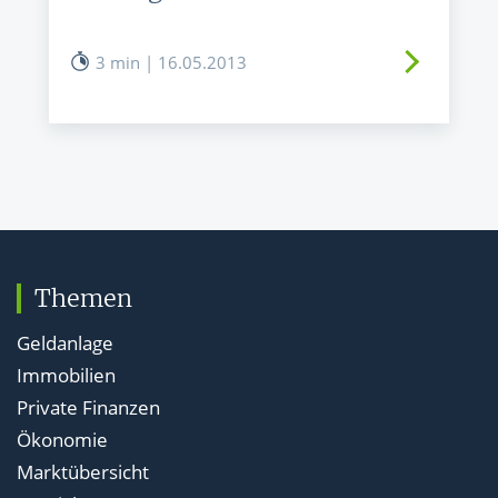
3 min | 16.05.2013
Themen
Geldanlage
Immobilien
Private Finanzen
Ökonomie
Marktübersicht