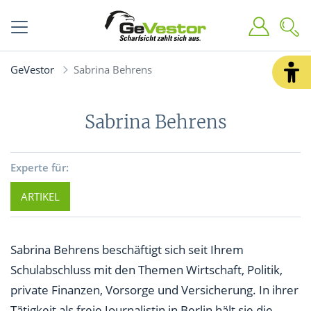
GeVestor
Sabrina Behrens
Sabrina Behrens
Experte für:
ARTIKEL
Sabrina Behrens beschäftigt sich seit Ihrem
Schulabschluss mit den Themen Wirtschaft, Politik,
private Finanzen, Vorsorge und Versicherung. In ihrer
Tätigkeit als freie Journalistin in Berlin hält sie die