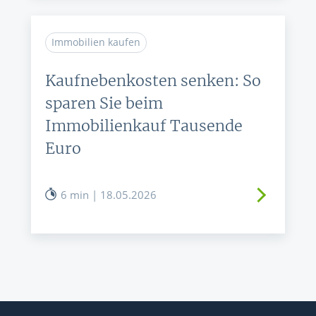
Immobilien kaufen
Kaufnebenkosten senken: So
sparen Sie beim
Immobilienkauf Tausende
Euro
6 min | 18.05.2026