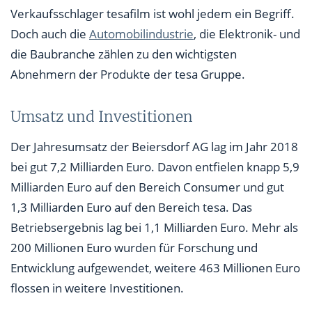
Verkaufsschlager tesafilm ist wohl jedem ein Begriff.
Doch auch die
Automobilindustrie
, die Elektronik- und
die Baubranche zählen zu den wichtigsten
Abnehmern der Produkte der tesa Gruppe.
Umsatz und Investitionen
Der Jahresumsatz der Beiersdorf AG lag im Jahr 2018
bei gut 7,2 Milliarden Euro. Davon entfielen knapp 5,9
Milliarden Euro auf den Bereich Consumer und gut
1,3 Milliarden Euro auf den Bereich tesa. Das
Betriebsergebnis lag bei 1,1 Milliarden Euro. Mehr als
200 Millionen Euro wurden für Forschung und
Entwicklung aufgewendet, weitere 463 Millionen Euro
flossen in weitere Investitionen.