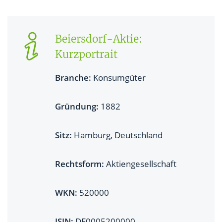
Geschichte des Unternehmens
Beiersdorf-Aktie:
Beiersdorf-Aktie: Fundamentaldaten im Überblick
Kurzportrait
Branche:
Konsumgüter
Gründung:
1882
Sitz:
Hamburg, Deutschland
Rechtsform:
Aktiengesellschaft
WKN:
520000
ISIN:
DE0005200000