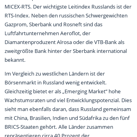
MICEX-RTS. Der wichtigste Leitindex Russlands ist der
RTS-Index. Neben den russischen Schwergewichten
Gazprom, Sberbank und Rosneft sind das
Luftfahrtunternehmen Aeroflot, der
Diamantenproduzent Alrosa oder die VTB-Bank als
zweitgrößte Bank hinter der Sberbank international
bekannt.
Im Vergleich zu westlichen Ländern ist der
Börsenmarkt in Russland wenig entwickelt.
Gleichzeitig bietet er als „Emerging Market“ hohe
Wachstumsraten und viel Entwicklungspotenzial. Dies
sieht man ebenfalls daran, dass Russland gemeinsam
mit China, Brasilien, Indien und Südafrika zu den fünf
BRICS-Staaten gehört. Alle Länder zusammen
repräsentieren circa 40 Prozent der