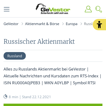
GeVestor
Aktienmarkt & Börse
Europa
Russland
Russischer Aktienmarkt
Russland
Alles zu Russlands Aktienmarkt bei GeVestor |
Aktuelle Nachrichten und Kursdaten zum RTS-Index |
ISIN RU000A0JPEB3 | WKN A0YLBP | Symbol RTSI
8 min | Stand 22.12.2021