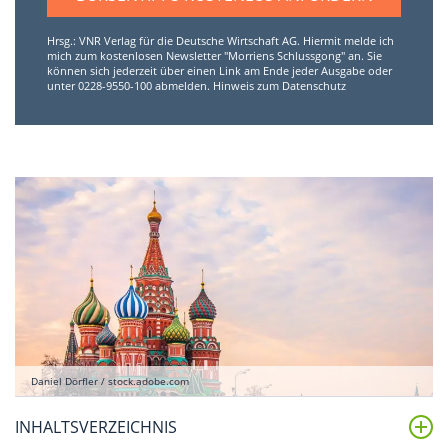
Hrsg.: VNR Verlag für die Deutsche Wirtschaft AG. Hiermit melde ich
mich zum kostenlosen Newsletter "Morriens Schlussgong" an. Sie
können sich jederzeit über einen Link am Ende jeder Ausgabe oder
unter 0228-9550-100 abmelden.
Hinweis zum Datenschutz
Daniel Dörfler / stock.adobe.com
INHALTSVERZEICHNIS