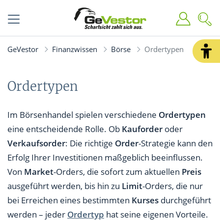
GeVestor
Finanzwissen
Börse
Ordertypen
Ordertypen
Im Börsenhandel spielen verschiedene
Ordertypen
eine entscheidende Rolle. Ob
Kauforder
oder
Verkaufsorder
: Die richtige
Order
-Strategie kann den
Erfolg Ihrer Investitionen maßgeblich beeinflussen.
Von
Market
-Orders, die sofort zum aktuellen
Preis
ausgeführt werden, bis hin zu
Limit
-Orders, die nur
bei Erreichen eines bestimmten
Kurses
durchgeführt
werden – jeder
Ordertyp
hat seine eigenen Vorteile.