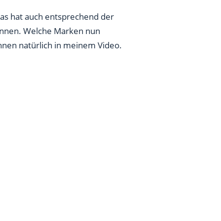
Das hat auch entsprechend der
 können. Welche Marken nun
Ihnen natürlich in meinem Video.