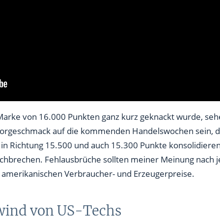
e Marke von 16.000 Punkten ganz kurz geknackt wurde, seh
 Vorgeschmack auf die kommenden Handelswochen sein, d
ig in Richtung 15.500 und auch 15.300 Punkte konsolidiere
chbrechen. Fehlausbrüche sollten meiner Meinung nach j
e amerikanischen Verbraucher- und Erzeugerpreise.
wind von US-Techs