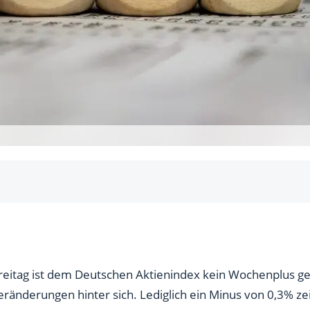
S-Techs
reitag ist dem Deutschen Aktienindex kein Wochenplus ge
änderungen hinter sich. Lediglich ein Minus von 0,3% zei