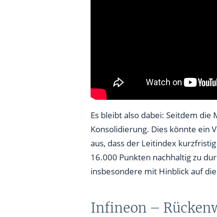
Es bleibt also dabei: Seitdem di
Konsolidierung. Dies könnte ein
aus, dass der Leitindex kurzfrist
16.000 Punkten nachhaltig zu dur
insbesondere mit Hinblick auf di
Infineon – Rücken