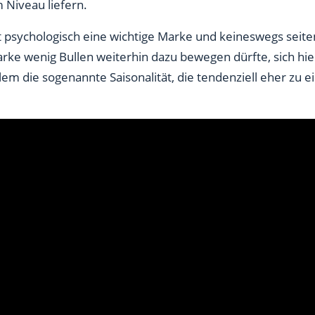
 Niveau liefern.
 psychologisch eine wichtige Marke und keineswegs seite
rke wenig Bullen weiterhin dazu bewegen dürfte, sich hier
lem die sogenannte Saisonalität, die tendenziell eher zu e