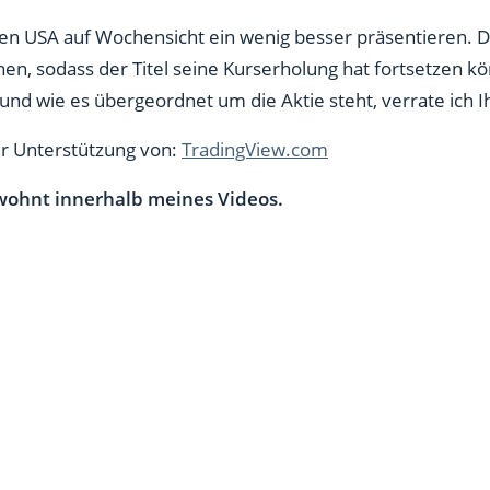
 den USA auf Wochensicht ein wenig besser präsentieren. 
hen, sodass der Titel seine Kurserholung hat fortsetzen
und wie es übergeordnet um die Aktie steht, verrate ich 
er Unterstützung von:
TradingView.com
ohnt innerhalb meines Videos.