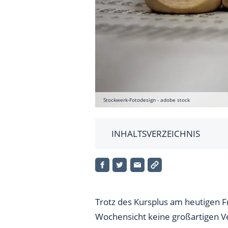
Stockwerk-Fotodesign - adobe stock
INHALTSVERZEICHNIS
Infineon – Rückenwind von U
Trotz des Kursplus am heutigen F
Wochensicht keine großartigen Ver