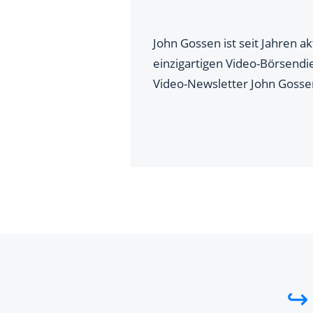
John Gossen ist seit Jahren a
einzigartigen Video-Börsend
Video-Newsletter John Gossen
↪