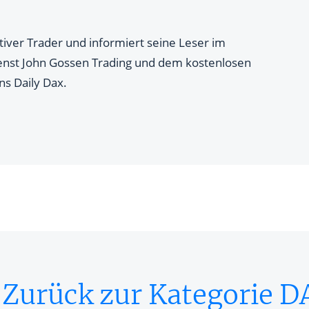
ktiver Trader und informiert seine Leser im
ienst John Gossen Trading und dem kostenlosen
s Daily Dax.
 Zurück zur Kategorie D