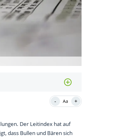
-
+
Aa
lungen. Der Leitindex hat auf
gt, dass Bullen und Bären sich