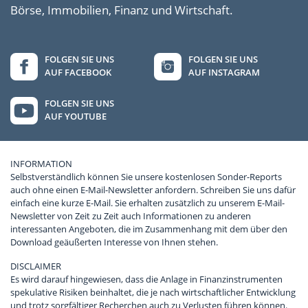
Börse, Immobilien, Finanz und Wirtschaft.
FOLGEN SIE UNS
FOLGEN SIE UNS
AUF FACEBOOK
AUF INSTAGRAM
FOLGEN SIE UNS
AUF YOUTUBE
INFORMATION
Selbstverständlich können Sie unsere kostenlosen Sonder-Reports
auch ohne einen E-Mail-Newsletter anfordern. Schreiben Sie uns dafür
einfach eine kurze E-Mail. Sie erhalten zusätzlich zu unserem E-Mail-
Newsletter von Zeit zu Zeit auch Informationen zu anderen
interessanten Angeboten, die im Zusammenhang mit dem über den
Download geäußerten Interesse von Ihnen stehen.
DISCLAIMER
Es wird darauf hingewiesen, dass die Anlage in Finanzinstrumenten
spekulative Risiken beinhaltet, die je nach wirtschaftlicher Entwicklung
und trotz sorgfältiger Recherchen auch zu Verlusten führen können.