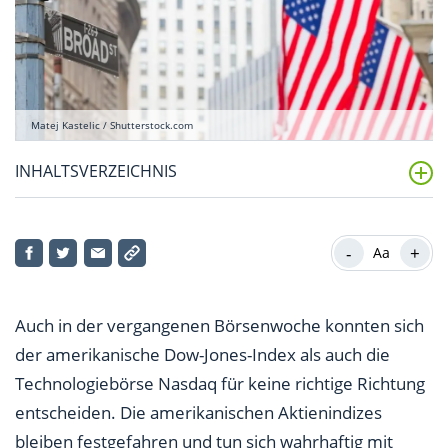
Matej Kastelic / Shutterstock.com
INHALTSVERZEICHNIS
Aktie des Tages
-
+
Aa
Auch in der vergangenen Börsenwoche konnten sich
der amerikanische Dow-Jones-Index als auch die
Technologiebörse Nasdaq für keine richtige Richtung
entscheiden. Die amerikanischen Aktienindizes
bleiben festgefahren und tun sich wahrhaftig mit