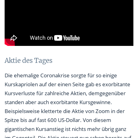
Aktie des Tages
Die ehemalige Coronakrise sorgte für so einige
Kurskapriolen auf der einen Seite gab es exorbitante
Kursverluste für zahlreiche Aktien, demgegenüber
standen aber auch exorbitante Kursgewinne.
Beispielsweise kletterte die Aktie von Zoom in der
Spitze bis auf fast 600 US-Dollar. Von diesem
gigantischen Kursanstieg ist nichts mehr übrig ganz
im Gegenteil. Die Aktie steuert nun schon bereits auf