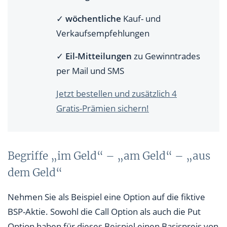
✓
wöchentliche
Kauf- und
Verkaufsempfehlungen
✓
Eil-Mitteilungen
zu Gewinntrades
per Mail und SMS
Jetzt bestellen und zusätzlich 4
Gratis-Prämien sichern!
Begriffe „im Geld“ – „am Geld“ – „aus
dem Geld“
Nehmen Sie als Beispiel eine Option auf die fiktive
BSP-Aktie. Sowohl die Call Option als auch die Put
Option haben für dieses Beispiel einen Basispreis von