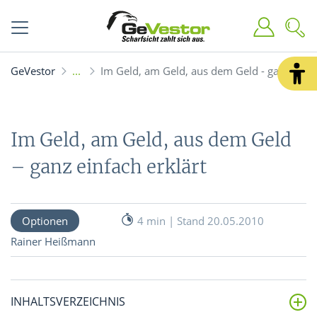
GeVestor
Im Geld, am Geld, aus dem Geld - ganz einfa
Im Geld, am Geld, aus dem Geld
– ganz einfach erklärt
Optionen
4 min | Stand 20.05.2010
Rainer Heißmann
INHALTSVERZEICHNIS