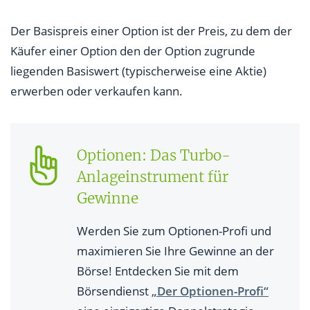
Der Basispreis einer Option ist der Preis, zu dem der
Käufer einer Option den der Option zugrunde
liegenden Basiswert (typischerweise eine Aktie)
erwerben oder verkaufen kann.
Optionen: Das Turbo-
Anlageinstrument für
Gewinne
Werden Sie zum Optionen-Profi und
maximieren Sie Ihre Gewinne an der
Börse! Entdecken Sie mit dem
Börsendienst
„Der Optionen-Profi“