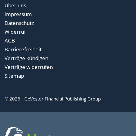
Über uns
Impressum
Datenschutz
Widerruf
AGB
Barrierefreiheit
Verträge kündigen
Verträge widerrufen
Sitemap
© 2026 - GeVestor Financial Publishing Group