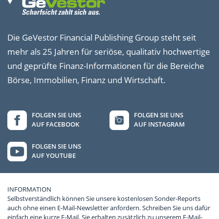
Die GeVestor Financial Publishing Group steht seit
mehr als 25 Jahren für seriöse, qualitativ hochwertige
und geprüfte Finanz-Informationen für die Bereiche
Börse, Immobilien, Finanz und Wirtschaft.
FOLGEN SIE UNS
FOLGEN SIE UNS
AUF FACEBOOK
AUF INSTAGRAM
FOLGEN SIE UNS
AUF YOUTUBE
INFORMATION
Selbstverständlich können Sie unsere kostenlosen Sonder-Reports
auch ohne einen E-Mail-Newsletter anfordern. Schreiben Sie uns dafür
einfach eine kurze E-Mail. Sie erhalten zusätzlich zu unserem E-Mail-