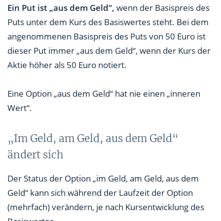
Ein Put ist „aus dem Geld“,
wenn der Basispreis des
Puts unter dem Kurs des Basiswertes steht. Bei dem
angenommenen Basispreis des Puts von 50 Euro ist
dieser Put immer „aus dem Geld“, wenn der Kurs der
Aktie höher als 50 Euro notiert.
Eine Option „aus dem Geld“ hat nie einen „inneren
Wert“.
„Im Geld, am Geld, aus dem Geld“
ändert sich
Der Status der Option „im Geld, am Geld, aus dem
Geld“ kann sich während der Laufzeit der Option
(mehrfach) verändern, je nach Kursentwicklung des