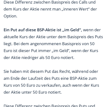
Diese Differenz zwischen Basispreis des Calls und
dem Kurs der Aktie nennt man „inneren Wert“ der
Option.
Ein Put auf diese BSP-Aktie ist „im Geld“,
wenn der
aktuelle Kurs der Aktie unter dem Basispreis des Puts
liegt. Bei dem angenommenen Basispreis von 50
Euro ist dieser Put immer „im Geld“, wenn der Kurs
der Aktie niedriger als 50 Euro notiert.
Sie haben mit diesem Put das Recht, während oder
am Ende der Laufzeit des Puts eine BSP-Aktie zum
Kurs von 50 Euro zu verkaufen, auch wenn der Kurs
der Aktie unter 50 Euro notiert.
Diese Differenz zwischen Basispreis des Puts und