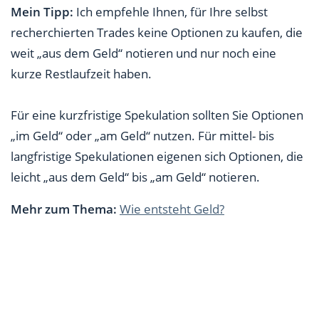
Mein Tipp:
Ich empfehle Ihnen, für Ihre selbst
recherchierten Trades keine Optionen zu kaufen, die
weit „aus dem Geld“ notieren und nur noch eine
kurze Restlaufzeit haben.
Für eine kurzfristige Spekulation sollten Sie Optionen
„im Geld“ oder „am Geld“ nutzen. Für mittel- bis
langfristige Spekulationen eigenen sich Optionen, die
leicht „aus dem Geld“ bis „am Geld“ notieren.
Mehr zum Thema:
Wie entsteht Geld?