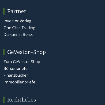
Partner
Investor Verlag
One Click Trading
Du kannst Börse
GeVestor-Shop
Zum GeVestor Shop
Börsenbriefe
Finanzbücher
Immobilienbriefe
Rechtliches