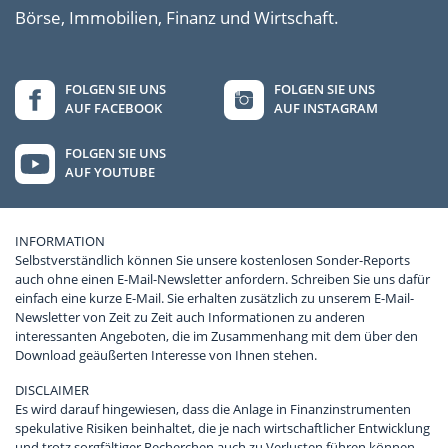
Börse, Immobilien, Finanz und Wirtschaft.
FOLGEN SIE UNS
FOLGEN SIE UNS
AUF FACEBOOK
AUF INSTAGRAM
FOLGEN SIE UNS
AUF YOUTUBE
INFORMATION
Selbstverständlich können Sie unsere kostenlosen Sonder-Reports
auch ohne einen E-Mail-Newsletter anfordern. Schreiben Sie uns dafür
einfach eine kurze E-Mail. Sie erhalten zusätzlich zu unserem E-Mail-
Newsletter von Zeit zu Zeit auch Informationen zu anderen
interessanten Angeboten, die im Zusammenhang mit dem über den
Download geäußerten Interesse von Ihnen stehen.
DISCLAIMER
Es wird darauf hingewiesen, dass die Anlage in Finanzinstrumenten
spekulative Risiken beinhaltet, die je nach wirtschaftlicher Entwicklung
und trotz sorgfältiger Recherchen auch zu Verlusten führen können.