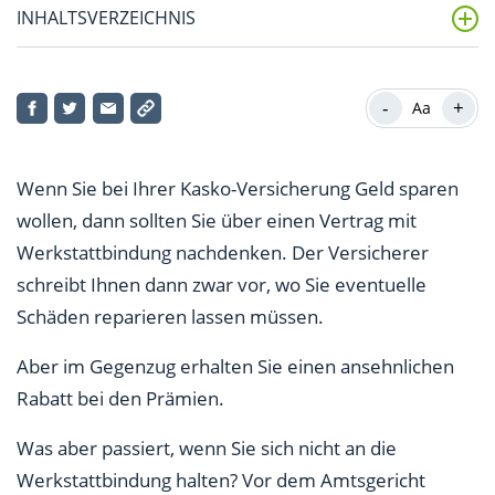
INHALTSVERZEICHNIS
Leistung um fast 1.000 € gekürzt
-
+
Aa
Fazit: Halten Sie sich genau an die Abmachungen!
Versicherungs-Wechsel zum Jahresende möglich
Wenn Sie bei Ihrer Kasko-Versicherung Geld sparen
wollen, dann sollten Sie über einen Vertrag mit
Werkstattbindung nachdenken. Der Versicherer
schreibt Ihnen dann zwar vor, wo Sie eventuelle
Schäden reparieren lassen müssen.
Aber im Gegenzug erhalten Sie einen ansehnlichen
Rabatt bei den Prämien.
Was aber passiert, wenn Sie sich nicht an die
Werkstattbindung halten? Vor dem Amtsgericht