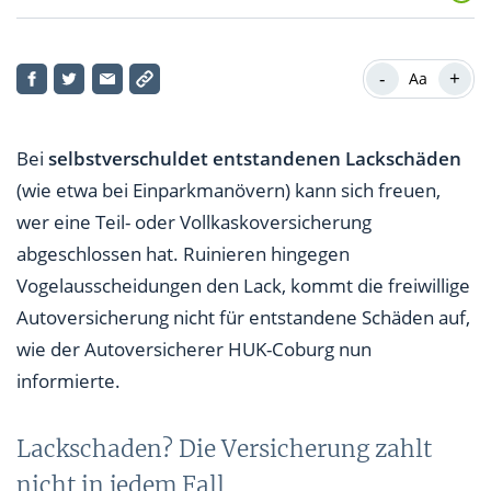
Lackschaden? Die Versicherung zahlt nicht in jedem
Fall
-
+
Aa
Allgemeiner Hinweis: Unfallkosten steuerlich
absetzbar
Bei
selbstverschuldet entstandenen Lackschäden
(wie etwa bei Einparkmanövern) kann sich freuen,
wer eine Teil- oder Vollkaskoversicherung
abgeschlossen hat. Ruinieren hingegen
Vogelausscheidungen den Lack, kommt die freiwillige
Autoversicherung nicht für entstandene Schäden auf,
wie der Autoversicherer HUK-Coburg nun
informierte.
Lackschaden? Die Versicherung zahlt
nicht in jedem Fall