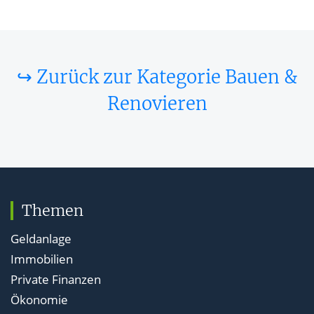
↪ Zurück zur Kategorie Bauen &
Renovieren
Themen
Geldanlage
Immobilien
Private Finanzen
Ökonomie