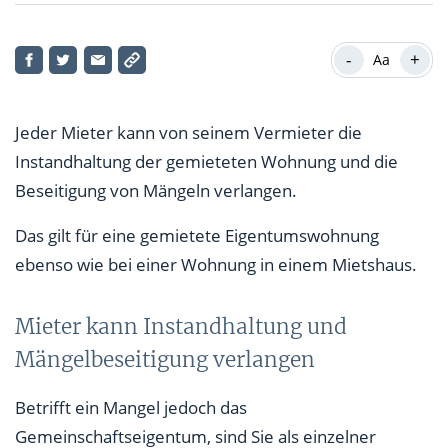
Mieter kann Instandhaltung und Mängelbeseitigung
verlangen
-
+
Aa
Prüfen Sie, wer für das Gemeinschaftseigentum
zuständig ist
Jeder Mieter kann von seinem Vermieter die
Instandhaltung der gemieteten Wohnung und die
Notmaßnahmen trifft vorrangig der Verwalter
Beseitigung von Mängeln verlangen.
Verzögerte Beschlüsse der Gemeinschaft sind nicht
Das gilt für eine gemietete Eigentumswohnung
Ihr Verschulden
ebenso wie bei einer Wohnung in einem Mietshaus.
Mieter kann Instandhaltung und
Mängelbeseitigung verlangen
Betrifft ein Mangel jedoch das
Gemeinschaftseigentum, sind Sie als einzelner