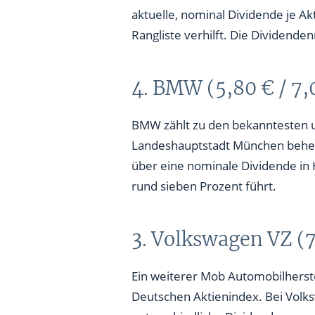
aktuelle, nominal Dividende je Ak
Rangliste verhilft. Die Dividend
4. BMW (5,80 € / 7
BMW zählt zu den bekanntesten u
Landeshauptstadt München beheim
über eine nominale Dividende in 
rund sieben Prozent führt.
3. Volkswagen VZ (7
Ein weiterer Mob Automobilherste
Deutschen Aktienindex. Bei Volk
unterschiedliche Dividenden geza