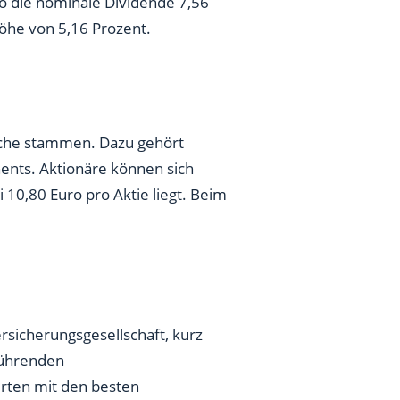
öhe von 5,16 Prozent.
anche stammen. Dazu gehört
nents. Aktionäre können sich
 10,80 Euro pro Aktie liegt. Beim
sicherungsgesellschaft, kurz
führenden
rten mit den besten