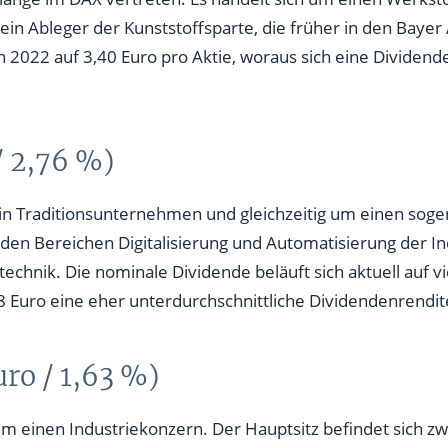
ein Ableger der Kunststoffsparte, die früher in den Bayer
n 2022 auf 3,40 Euro pro Aktie, woraus sich eine Dividen
/ 2,76 %)
ein Traditionsunternehmen und gleichzeitig um einen sog
den Bereichen Digitalisierung und Automatisierung der I
echnik. Die nominale Dividende beläuft sich aktuell auf vie
8 Euro eine eher unterdurchschnittliche Dividendenrendit
uro / 1,63 %)
 um einen Industriekonzern. Der Hauptsitz befindet sich zwa
 wie vor mit der Linde AG aus Deutschland in Verbindung z