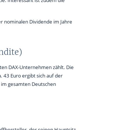
er nominalen Dividende im Jahre
ndite)
ßten DAX-Unternehmen zählt. Die
. 43 Euro ergibt sich auf der
en im gesamten Deutschen
ffhersteller, der seinen Hauptsitz