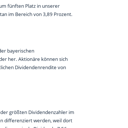
um fünften Platz in unserer
tan im Bereich von 3,89 Prozent.
der bayerischen
er her. Aktionäre können sich
tlichen Dividendenrendite von
e der größten Dividendenzahler im
differenziert werden, weil dort
wo die nominale Dividende 7,56