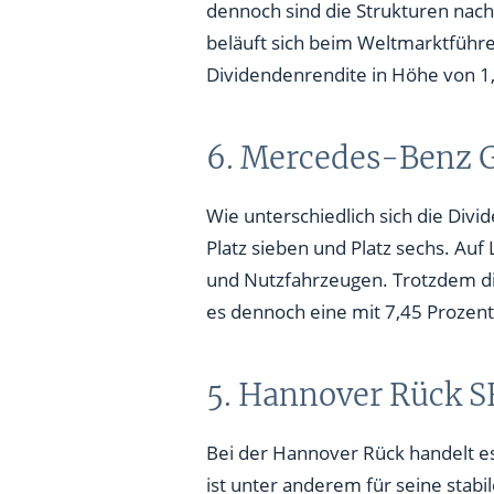
beläuft sich beim Weltmarktführer
Dividendenrendite in Höhe von 1,
6. Mercedes-Benz G
Wie unterschiedlich sich die Divi
Platz sieben und Platz sechs. Au
und Nutzfahrzeugen. Trotzdem die 
es dennoch eine mit 7,45 Prozen
5. Hannover Rück SE
Bei der Hannover Rück handelt es
ist unter anderem für seine stab