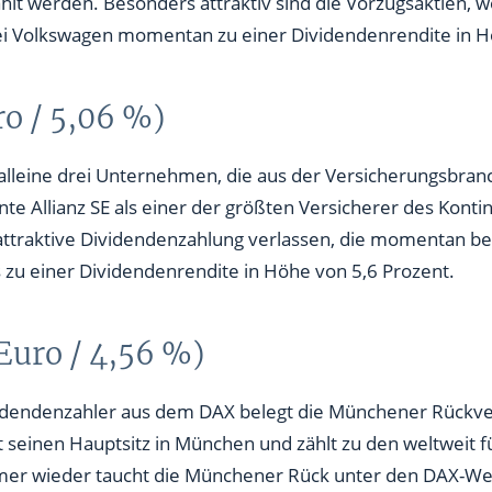
 bei Volkswagen momentan zu einer Dividendenrendite in H
ro / 5,06 %)
h alleine drei Unternehmen, die aus der Versicherungsbr
nte Allianz SE als einer der größten Versicherer des Konti
 attraktive Dividendenzahlung verlassen, die momentan bei
s zu einer Dividendenrendite in Höhe von 5,6 Prozent.
 Euro / 4,56 %)
videndenzahler aus dem DAX belegt die Münchener Rückver
seinen Hauptsitz in München und zählt zu den weltweit 
mer wieder taucht die Münchener Rück unter den DAX-We