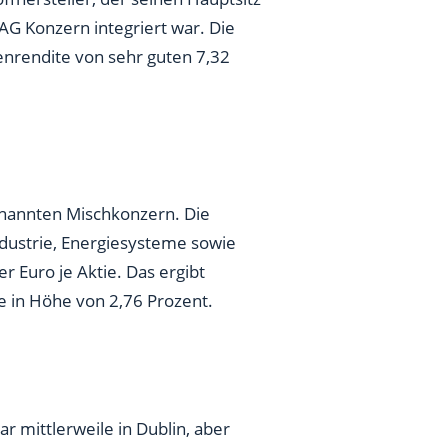
 AG Konzern integriert war. Die
denrendite von sehr guten 7,32
enannten Mischkonzern. Die
ndustrie, Energiesysteme sowie
r Euro je Aktie. Das ergibt
e in Höhe von 2,76 Prozent.
r mittlerweile in Dublin, aber
u bringen. Die Dividende je Aktie