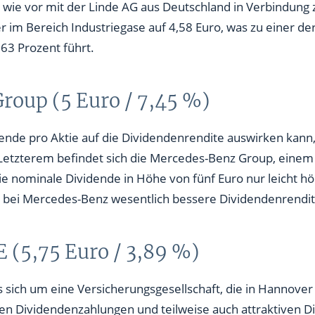
 im Bereich Industriegase auf 4,58 Euro, was zu einer de
63 Prozent führt.
roup (5 Euro / 7,45 %)
dende pro Aktie auf die Dividendenrendite auswirken kann, 
f Letzterem befindet sich die Mercedes-Benz Group, eine
nominale Dividende in Höhe von fünf Euro nur leicht höher
t bei Mercedes-Benz wesentlich bessere Dividendenrendit
 (5,75 Euro / 3,89 %)
 sich um eine Versicherungsgesellschaft, die in Hannover
ilen Dividendenzahlungen und teilweise auch attraktiven 