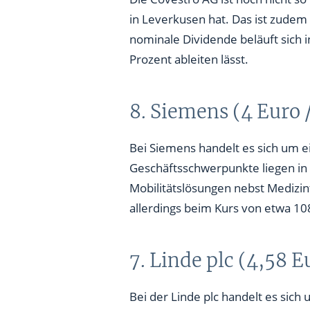
in Leverkusen hat. Das ist zudem 
nominale Dividende beläuft sich i
Prozent ableiten lässt.
8. Siemens (4 Euro 
Bei Siemens handelt es sich um 
Geschäftsschwerpunkte liegen in 
Mobilitätslösungen nebst Medizint
allerdings beim Kurs von etwa 10
7. Linde plc (4,58 E
Bei der Linde plc handelt es sich
dennoch sind die Strukturen nach