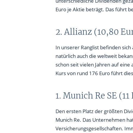
Euro je Aktie beträgt. Das führt
2. Allianz (10,80 Eu
In unserer Ranglist befinden sic
natürlich auch die weltweit bekan
schon seit vielen Jahren auf eine
Kurs von rund 176 Euro führt die
1. Munich Re SE (11
Den ersten Platz der größten Di
Munich Re. Das Unternehmen hat 
Versicherungsgesellschaften. Im