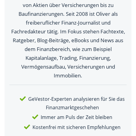
von Aktien über Versicherungen bis zu
Baufinanzierungen. Seit 2008 ist Oliver als
freiberuflicher Finanz-Journalist und
Fachredakteur tätig. Im Fokus stehen Fachtexte,
Ratgeber, Blog-Beiträge, eBooks und News aus
dem Finanzbereich, wie zum Beispiel
Kapitalanlage, Trading, Finanzierung,
Vermögensaufbau, Versicherungen und
Immobilien.
GeVestor-Experten analysieren für Sie das
Finanzmarktgeschehen
Immer am Puls der Zeit bleiben
Kostenfrei mit sicheren Empfehlungen