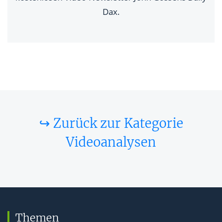
Dax.
↪ Zurück zur Kategorie
Videoanalysen
Themen