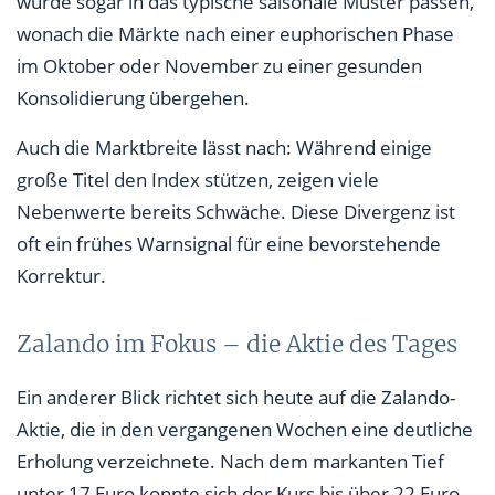
würde sogar in das typische saisonale Muster passen,
wonach die Märkte nach einer euphorischen Phase
im Oktober oder November zu einer gesunden
Konsolidierung übergehen.
Auch die Marktbreite lässt nach: Während einige
große Titel den Index stützen, zeigen viele
Nebenwerte bereits Schwäche. Diese Divergenz ist
oft ein frühes Warnsignal für eine bevorstehende
Korrektur.
Zalando im Fokus – die Aktie des Tages
Ein anderer Blick richtet sich heute auf die Zalando-
Aktie, die in den vergangenen Wochen eine deutliche
Erholung verzeichnete. Nach dem markanten Tief
unter 17 Euro konnte sich der Kurs bis über 22 Euro