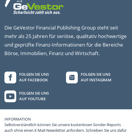
Die GeVestor Financial Publishing Group steht seit
mehr als 25 Jahren für seriöse, qualitativ hochwertige
und geprüfte Finanz-Informationen für die Bereiche
Börse, Immobilien, Finanz und Wirtschaft.
FOLGEN SIE UNS
FOLGEN SIE UNS
AUF FACEBOOK
AUF INSTAGRAM
FOLGEN SIE UNS
AUF YOUTUBE
INFORMATION
Selbstverständlich können Sie unsere kostenlosen Sonder-Reports
auch ohne einen E-Mail-Newsletter anfordern. Schreiben Sie uns dafür