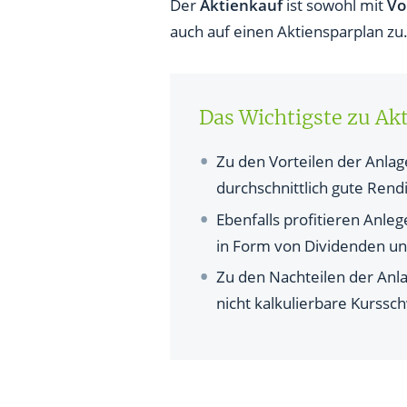
Was sind die Nachteile des Ak
Der
Aktienkauf
ist sowohl mit
Vo
auch auf einen Aktiensparplan zu
Fazit zu Vorteilen und Nachte
Das Wichtigste zu Akt
Zu den Vorteilen der Anlag
durchschnittlich gute Rendi
Ebenfalls profitieren Anle
in Form von Dividenden u
Zu den Nachteilen der Anlag
nicht kalkulierbare Kurss