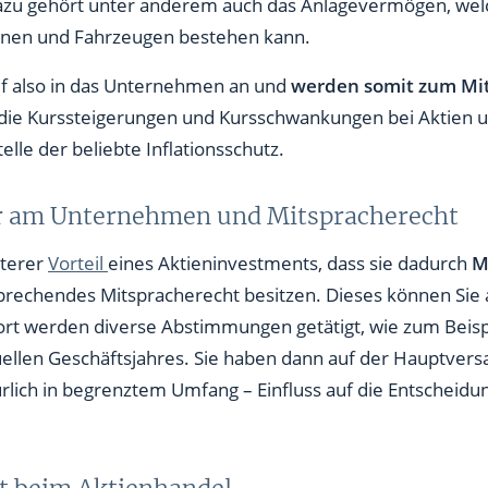
 Dazu gehört unter anderem auch das Anlagevermögen, wel
inen und Fahrzeugen bestehen kann.
uf also in das Unternehmen an und
werden somit zum Mi
ie Kurssteigerungen und Kursschwankungen bei Aktien u
telle der beliebte Inflationsschutz.
er am Unternehmen und Mitspracherecht
iterer
Vorteil
eines Aktieninvestments, dass sie dadurch
M
rechendes Mitspracherecht besitzen. Dieses können Sie au
rt werden diverse Abstimmungen getätigt, wie zum Beispi
uellen Geschäftsjahres. Sie haben dann auf der Hauptver
rlich in begrenztem Umfang – Einfluss auf die Entschei