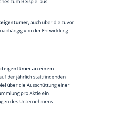
ches zum Beispiel aus
teigentümer
, auch über die zuvor
nabhängig von der Entwicklung
iteigentümer an einem
f der jährlich stattfindenden
el über die Ausschüttung einer
sammlung pro Aktie ein
dungen des Unternehmens