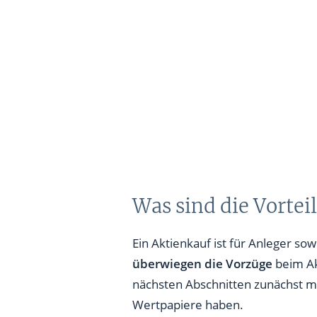
Was sind die Vortei
Ein Aktienkauf ist für Anleger so
überwiegen die Vorzüge
beim Ak
nächsten Abschnitten zunächst mi
Wertpapiere haben.