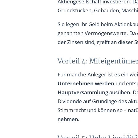
Aktiengesellschaft investieren.
Grundstücken, Gebäuden, Masch
Sie legen Ihr Geld beim Aktienka
genannten Vermögenswerte. Da d
der Zinsen sind, greift an dieser S
Vorteil 4: Miteigentüm
Für manche Anleger ist es ein we
Unternehmen werden
und entsp
Hauptversammlung
ausüben. Do
Dividende auf Grundlage des akt
Stimmrecht und können so – natü
nehmen.