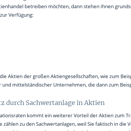
tienhandel betreiben möchten, dann stehen Ihnen grundsä
zur Verfügung:
 die Aktien der großen Aktiengesellschaften, wie zum Beis
er und mittelständischer Unternehmen, die dann zum Beis
utz durch Sachwertanlage in Aktien
lationsraten kommt ein weiterer Vorteil der Aktien zum T
e zählen zu den Sachwertanlagen, weil Sie faktisch in di