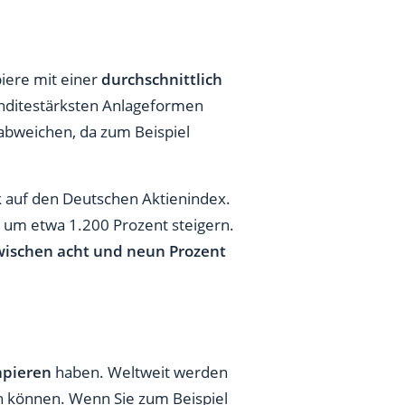
iere mit einer
durchschnittlich
enditestärksten Anlageformen
 abweichen, da zum Beispiel
ck auf den Deutschen Aktienindex.
e um etwa 1.200 Prozent steigern.
wischen acht und neun Prozent
apieren
haben. Weltweit werden
n können. Wenn Sie zum Beispiel