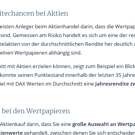
ditechancen bei Aktien
eisten Anleger beim Aktienhandel darin, dass die Wertpap
 sind. Gemessen am Risiko handelt es sich um eine der r
zelaktien von der durchschnittlichen Rendite her deutlich
elnen Wertpapieren abhängig sind.
tt mit Aktien erzielen können, zeigt zum Beispiel ein Bli
d konnte seinen Punktestand innerhalb der letzten 35 Jahr
iel mit DAX Werten im Durchschnitt eine
Jahresrendite z
l bei den Wertpapieren
 Aktienkauf darin, dass Sie eine
große Auswahl an Wertp
tienwerte
gehandelt, zwischen denen Sie sich entscheide