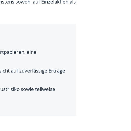
stens sowohl auf Einzelaktien als
rtpapieren, eine
icht auf zuverlässige Erträge
ustrisiko sowie teilweise