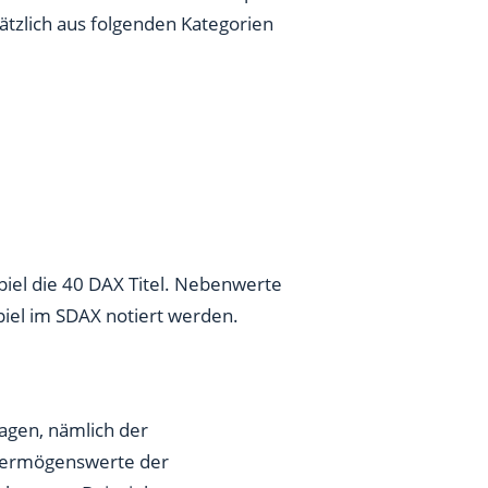
tzlich aus folgenden Kategorien
piel die 40 DAX Titel. Nebenwerte
piel im SDAX notiert werden.
ragen, nämlich der
e Vermögenswerte der