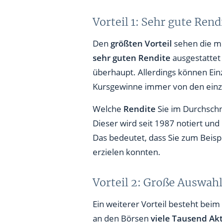
Vorteil 1: Sehr gute Ren
Den
größten Vorteil
sehen die m
sehr guten Rendite
ausgestattet
überhaupt. Allerdings können Ein
Kursgewinne immer von den einz
Welche
Rendite
Sie im Durchschni
Dieser wird seit 1987 notiert un
Das bedeutet, dass Sie zum Beisp
erzielen konnten.
Vorteil 2: Große Auswah
Ein weiterer Vorteil besteht beim
an den Börsen
viele Tausend Ak