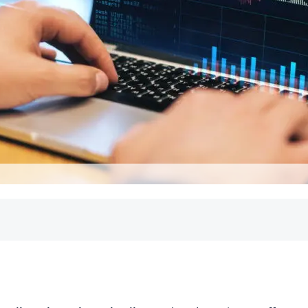
nvestment in Kürze
ienhandels? 6 Vorzüge von Aktien