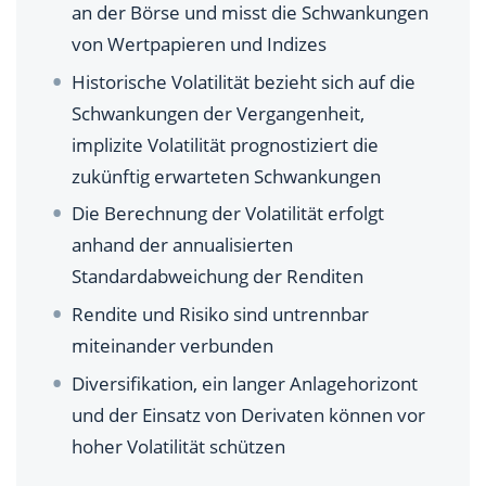
an der Börse und misst die Schwankungen
von Wertpapieren und Indizes
Wie kann man sich vor Volatilität schützen?
Historische Volatilität bezieht sich auf die
Schwankungen der Vergangenheit,
implizite Volatilität prognostiziert die
zukünftig erwarteten Schwankungen
Die Berechnung der Volatilität erfolgt
anhand der annualisierten
Standardabweichung der Renditen
Rendite und Risiko sind untrennbar
miteinander verbunden
Diversifikation, ein langer Anlagehorizont
und der Einsatz von Derivaten können vor
hoher Volatilität schützen