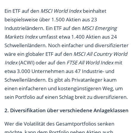
Ein ETF auf den
MSCI World Index
beinhaltet
beispielsweise über 1.500 Aktien aus 23
Industrieländern. Ein ETF auf den
MSCI Emerging
Markets Index
umfasst etwa 1.400 Aktien aus 24
Schwellenländern. Noch einfacher und diversifizierter
wäre ein globaler ETF auf den
MSCI All Country World
Index
(ACWI) oder auf den
FTSE All World Index
mit
etwa 3.000 Unternehmen aus 47 Industrie- und
Schwellenländern. Es gibt als Privatanleger kaum
einen einfacheren und kostengünstigeren Weg, um
sein Portfolio auf einen Schlag breit zu diversifizieren.
2. Diversifikation über verschiedene Anlageklassen
Wer die Volatilität des Gesamtportfolios senken
möchte, kann dem Portfolio neben Aktien auch