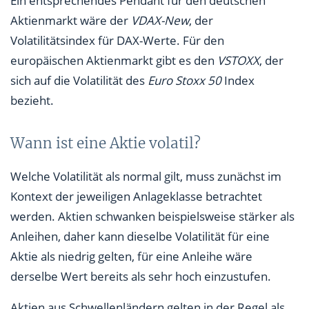
Ein entsprechendes Pendant für den deutschen
Aktienmarkt wäre der
VDAX-New
, der
Volatilitätsindex für DAX-Werte. Für den
europäischen Aktienmarkt gibt es den
VSTOXX
, der
sich auf die Volatilität des
Euro Stoxx 50
Index
bezieht.
Wann ist eine Aktie volatil?
Welche Volatilität als normal gilt, muss zunächst im
Kontext der jeweiligen Anlageklasse betrachtet
werden. Aktien schwanken beispielsweise stärker als
Anleihen, daher kann dieselbe Volatilität für eine
Aktie als niedrig gelten, für eine Anleihe wäre
derselbe Wert bereits als sehr hoch einzustufen.
Aktien aus Schwellenländern gelten in der Regel als