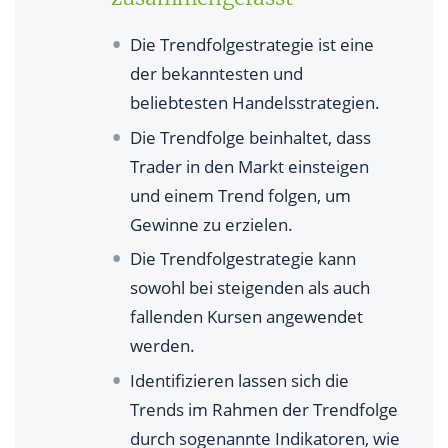
Welche Trendfolgestrategien gibt es?
Die Trendfolgestrategie ist eine
Welche Werte eignen sich für die
der bekanntesten und
Trendfolgestrategie?
beliebtesten Handelsstrategien.
Was sind die Vorteile der Trendfolgestrategie?
Die Trendfolge beinhaltet, dass
Trader in den Markt einsteigen
Welche Nachteile hat die Trendfolgestrategie?
und einem Trend folgen, um
Lohnt sich die Trendfolgestrategie?
Gewinne zu erzielen.
Für wen eignet sich die Trendfolgestrategie?
Die Trendfolgestrategie kann
sowohl bei steigenden als auch
fallenden Kursen angewendet
werden.
Identifizieren lassen sich die
Trends im Rahmen der Trendfolge
durch sogenannte Indikatoren, wie