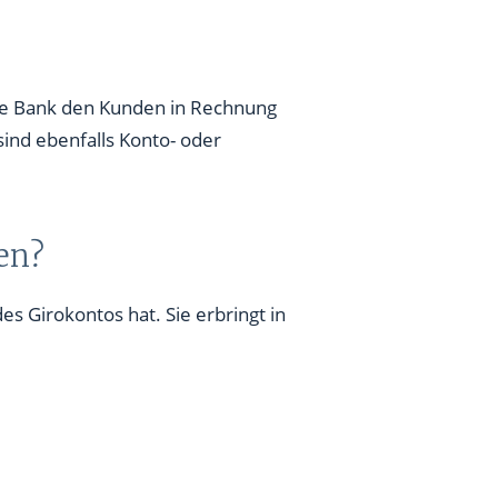
die Bank den Kunden in Rechnung
sind ebenfalls Konto- oder
en?
 Girokontos hat. Sie erbringt in