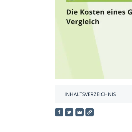
INHALTSVERZEICHNIS
Das Wichtigste zu Kontoführ
Was sind Kontoführungsgebü