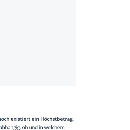
noch existiert ein Höchstbetrag,
t abhängig, ob und in welchem