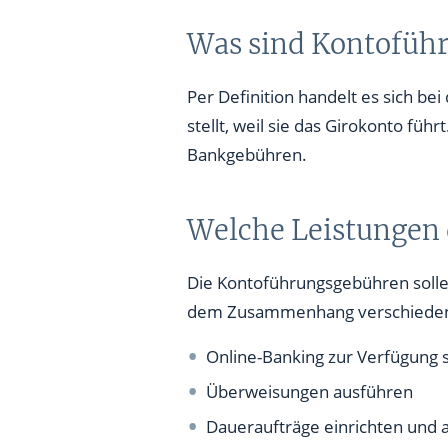
Was sind Kontofüh
Per Definition handelt es sich be
stellt, weil sie das Girokonto fü
Bankgebühren.
Welche Leistungen
Die Kontoführungsgebühren solle
dem Zusammenhang verschiedene
Online-Banking zur Verfügung s
Überweisungen ausführen
Daueraufträge einrichten und 