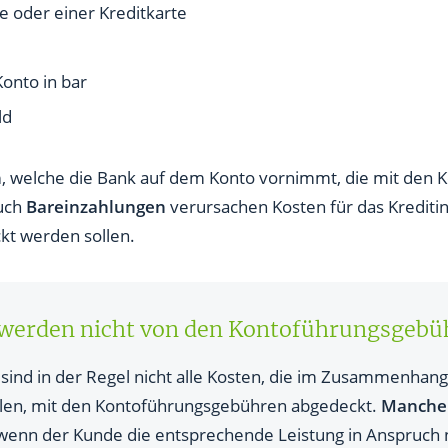
e oder einer Kreditkarte
onto in bar
ld
n
, welche die Bank auf dem Konto vornimmt, die mit den
uch
Bareinzahlungen
verursachen Kosten für das Kreditins
t werden sollen.
werden nicht von den Kontoführungsgebü
 sind in der Regel nicht alle Kosten, die im Zusammenhan
llen, mit den Kontoführungsgebühren abgedeckt.
Manche 
 wenn der Kunde die entsprechende Leistung in Anspruch 