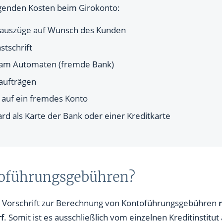
lgenden Kosten beim Girokonto:
oauszüge auf Wunsch des Kunden
stschrift
 am Automaten (fremde Bank)
aufträgen
 auf ein fremdes Konto
ard als Karte der Bank oder einer Kreditkarte
toführungsgebühren?
ne Vorschrift zur Berechnung von Kontoführungsgebühren
f
. Somit ist es ausschließlich vom einzelnen Kreditinstitu