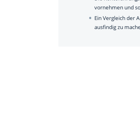
vornehmen und son
Ein Vergleich der 
ausfindig zu mach