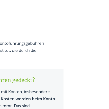
 Kontoführungsgebühren
titut, die durch die
hren gedeckt?
g mit Konten, insbesondere
Kosten werden beim Konto
nimmt. Das sind