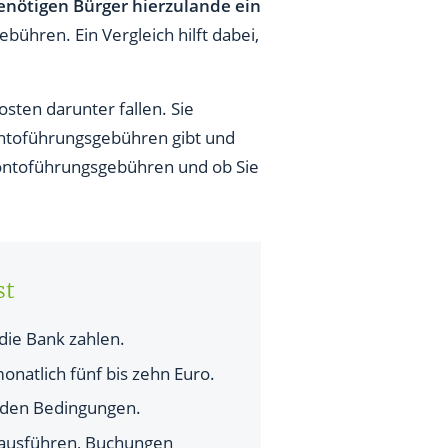
enötigen Bürger hierzulande ein
bühren. Ein Vergleich hilft dabei,
sten darunter fallen. Sie
ntoführungsgebühren gibt und
Kontoführungsgebühren und ob Sie
st
ie Bank zahlen.
onatlich fünf bis zehn Euro.
enden Bedingungen.
 ausführen, Buchungen