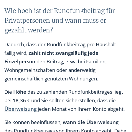
Wie hoch ist der Rundfunkbeitrag für
Privatpersonen und wann muss er
gezahlt werden?
Dadurch, dass der Rundfunkbeitrag pro Haushalt
fällig wird,
zahlt nicht zwangsläufig jede
Einzelperson
den Beitrag, etwa bei Familien,
Wohngemeinschaften oder anderweitig
gemeinschaftlich genutzten Wohnungen.
Die
Höhe
des zu zahlenden Rundfunkbeitrages liegt
bei
18,36 €
und Sie sollten sicherstellen, dass die
Überweisung
jeden Monat von Ihrem Konto abgeht.
Sie können beeinflussen,
wann die Überweisung
des Rundfunkbeitrags von Ihrem Konto abgeht. Dabei