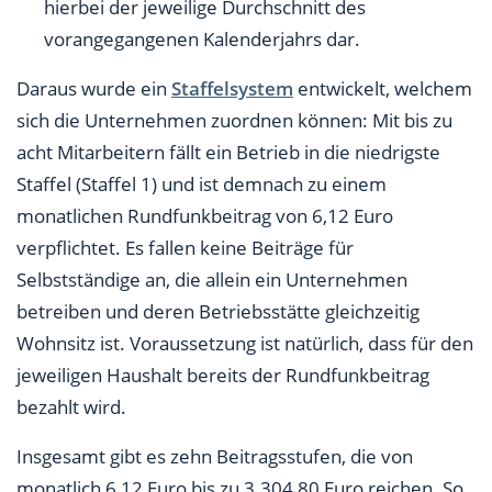
hierbei der jeweilige Durchschnitt des
vorangegangenen Kalenderjahrs dar.
Daraus wurde ein
Staffelsystem
entwickelt, welchem
sich die Unternehmen zuordnen können: Mit bis zu
acht Mitarbeitern fällt ein Betrieb in die niedrigste
Staffel (Staffel 1) und ist demnach zu einem
monatlichen Rundfunkbeitrag von 6,12 Euro
verpflichtet. Es fallen keine Beiträge für
Selbstständige an, die allein ein Unternehmen
betreiben und deren Betriebsstätte gleichzeitig
Wohnsitz ist. Voraussetzung ist natürlich, dass für den
jeweiligen Haushalt bereits der Rundfunkbeitrag
bezahlt wird.
Insgesamt gibt es zehn Beitragsstufen, die von
monatlich 6,12 Euro bis zu 3.304,80 Euro reichen. So