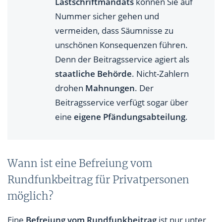
Lastschriftmandats
können Sie auf
Nummer sicher gehen und
vermeiden, dass Säumnisse zu
unschönen Konsequenzen führen.
Denn der Beitragsservice agiert als
staatliche Behörde
. Nicht-Zahlern
drohen
Mahnungen
. Der
Beitragsservice verfügt sogar über
eine
eigene Pfändungsabteilung
.
Wann ist eine Befreiung vom
Rundfunkbeitrag für Privatpersonen
möglich?
Eine
Befreiung vom Rundfunkbeitrag
ist nur unter