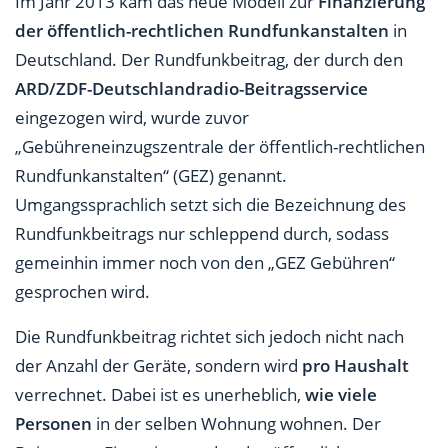
Im Jahr 2013 kam das neue Modell zur
Finanzierung
der öffentlich-rechtlichen Rundfunkanstalten
in
Deutschland. Der Rundfunkbeitrag, der durch den
ARD/ZDF-Deutschlandradio-Beitragsservice
eingezogen wird, wurde zuvor
„Gebühreneinzugszentrale der öffentlich-rechtlichen
Rundfunkanstalten“ (GEZ) genannt.
Umgangssprachlich setzt sich die Bezeichnung des
Rundfunkbeitrags nur schleppend durch, sodass
gemeinhin immer noch von den „GEZ Gebühren“
gesprochen wird.
Die Rundfunkbeitrag richtet sich jedoch nicht nach
der Anzahl der Geräte, sondern wird
pro Haushalt
verrechnet. Dabei ist es unerheblich,
wie viele
Personen
in der selben Wohnung wohnen. Der