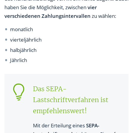
haben Sie die Möglichkeit, zwischen
vier
verschiedenen Zahlungsintervallen
zu wählen:
monatlich
vierteljährlich
halbjährlich
Jährlich
Das SEPA-
Lastschriftverfahren ist
empfehlenswert!
Mit der Erteilung eines
SEPA-