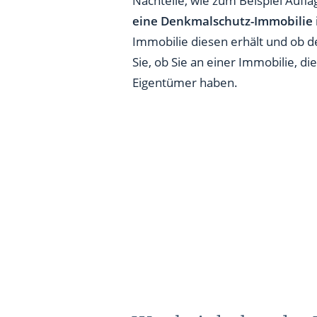
Nachteile, wie zum Beispiel Aufl
Tipps: Was ist beim Kauf ein
eine Denkmalschutz-Immobilie 
Immobilie diesen erhält und ob 
Sie, ob Sie an einer Immobilie, d
Eigentümer haben.