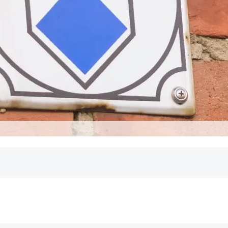
hutz einer Immobilie?
hutzes gibt es?