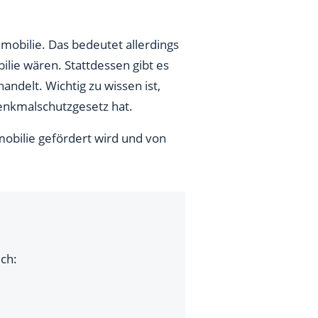
mobilie. Das bedeutet allerdings
lie wären. Stattdessen gibt es
andelt. Wichtig zu wissen ist,
enkmalschutzgesetz hat.
obilie gefördert wird und von
ich: