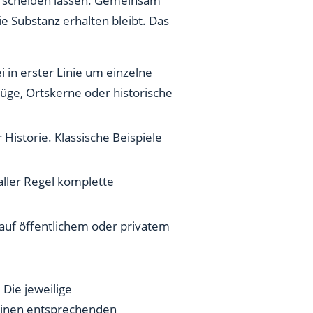
terscheiden lassen. Gemeinsam
ie Substanz erhalten bleibt. Das
 in erster Linie um einzelne
ge, Ortskerne oder historische
.
istorie. Klassische Beispiele
aller Regel komplette
 auf öffentlichem oder privatem
 Die jeweilige
einen entsprechenden