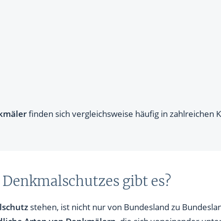
kmäler
finden sich vergleichsweise häufig in zahlreich
Denkmalschutzes gibt es?
lschutz
stehen, ist nicht nur von Bundesland zu Bundesla