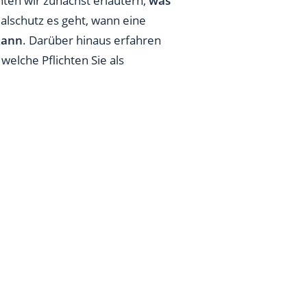
ten wir zunächst erläutern,
was
alschutz es geht, wann eine
kann
. Darüber hinaus erfahren
welche Pflichten Sie als