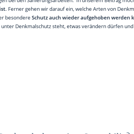
agen bei den Sanierungsarbeiten. In unserem Beitrag möch
er denkmalgeschützten Immobilie zu beachten?
ist
. Ferner gehen wir darauf ein, welche Arten von Denkm
der besondere
Schutz auch wieder aufgehoben werden 
ie unter Denkmalschutz steht, etwas verändern dürfen und 