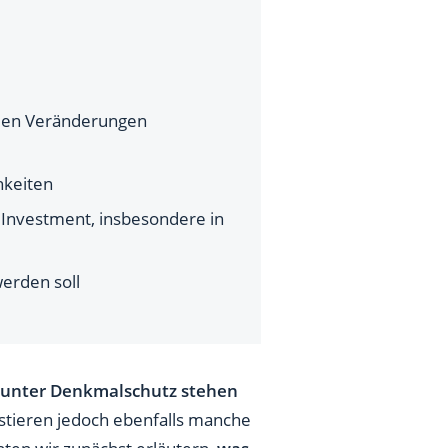
den Veränderungen
hkeiten
Investment, insbesondere in
werden soll
unter Denkmalschutz stehen
stieren jedoch ebenfalls manche