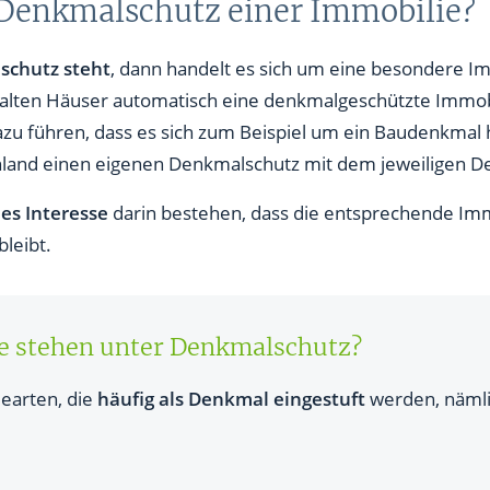
 Denkmalschutz einer Immobilie?
schutz steht
, dann handelt es sich um eine besondere Im
le alten Häuser automatisch eine denkmalgeschützte Immobi
dazu führen, dass es sich zum Beispiel um ein Baudenkmal h
hland einen eigenen Denkmalschutz mit dem jeweiligen D
hes Interesse
darin bestehen, dass die entsprechende Imm
bleibt.
e stehen unter Denkmalschutz?
dearten, die
häufig als Denkmal eingestuft
werden, näml