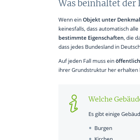
Was beinhaltet der
Wenn ein
Objekt unter Denkmal
keinesfalls, dass automatisch al
bestimmte Eigenschaften
, die 
dass jedes Bundesland in Deutsc
Auf jeden Fall muss ein
öffentlic
ihrer Grundstruktur her erhalten 
Welche Gebäud
Es gibt einige Gebäu
Burgen
Kirchen