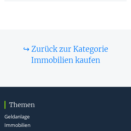
↪ Zurück zur Kategorie
Immobilien kaufen
Themen
Geldanlage
Immobilien