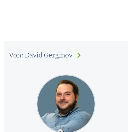
Von: David Gerginov
×