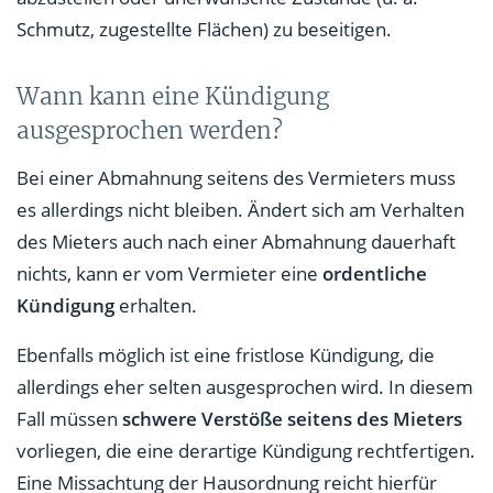
Schmutz, zugestellte Flächen) zu beseitigen.
Wann kann eine Kündigung
ausgesprochen werden?
Bei einer Abmahnung seitens des Vermieters muss
es allerdings nicht bleiben. Ändert sich am Verhalten
des Mieters auch nach einer Abmahnung dauerhaft
nichts, kann er vom Vermieter eine
ordentliche
Kündigung
erhalten.
Ebenfalls möglich ist eine fristlose Kündigung, die
allerdings eher selten ausgesprochen wird. In diesem
Fall müssen
schwere Verstöße seitens des Mieters
vorliegen, die eine derartige Kündigung rechtfertigen.
Eine Missachtung der Hausordnung reicht hierfür