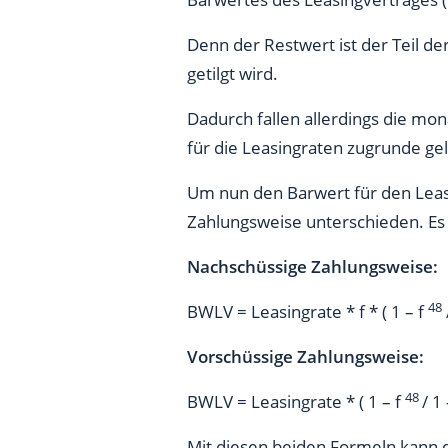
Denn der Restwert ist der Teil de
getilgt wird.
Dadurch fallen allerdings die mon
für die Leasingraten zugrunde ge
Um nun den Barwert für den Leas
Zahlungsweise unterschieden. Es
Nachschüssige Zahlungsweise:
48
BWLV = Leasingrate * f * ( 1 – f
Vorschüssige Zahlungsweise:
48
BWLV = Leasingrate * ( 1 – f
/ 1
Mit diesen beiden Formeln kann d