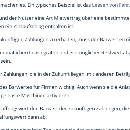
 machen es. Ein typisches Beispiel ist das
Leasen von Fah
und der Nutzer eine Art Mietvertrag über eine bestimmte
 ein Zinsaufschlag enthalten ist.
ukünftigen Zahlungen zu erhalten, muss der Barwert ermi
 monatlichen Leasingraten und ein möglicher Restwert ab
 sein.
r Zahlungen, die in der Zukunft liegen, mit anderen Betr
 des Barwertes für Firmen wichtig: Auch wenn sie die Anla
 geleaste Maschinen aktivieren.
chaffungswert den Barwert der zukünftigen Zahlungen, die
affungswert dann ab.
wert der einzelnen Zahlung sowie der gesamte Leasingve