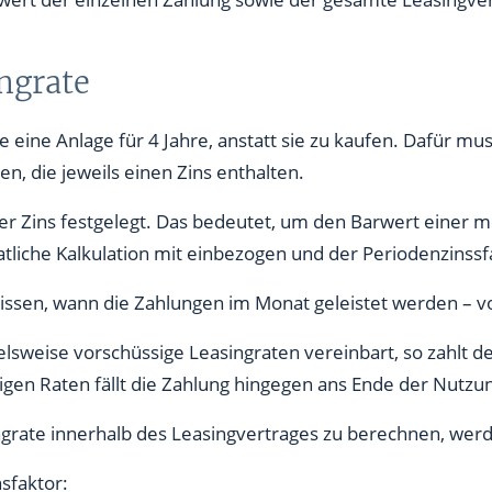
ingrate
e eine Anlage für 4 Jahre, anstatt sie zu kaufen. Dafür mus
n, die jeweils einen Zins enthalten.
cher Zins festgelegt. Das bedeutet, um den Barwert einer 
tliche Kalkulation mit einbezogen und der Periodenzinss
 wissen, wann die Zahlungen im Monat geleistet werden – v
elsweise vorschüssige Leasingraten vereinbart, so zahlt
gen Raten fällt die Zahlung hingegen ans Ende der Nutzu
grate innerhalb des Leasingvertrages zu berechnen, werd
nsfaktor: