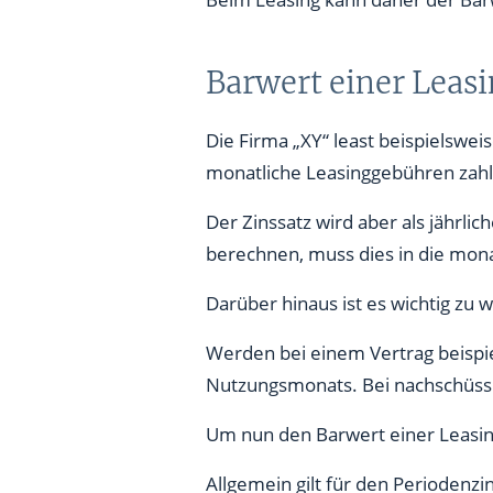
Barwert einer Leas
Die Firma „XY“ least beispielsweis
monatliche Leasinggebühren zahle
Der Zinssatz wird aber als jährli
berechnen, muss dies in die mona
Darüber hinaus ist es wichtig zu
Werden bei einem Vertrag beispi
Nutzungsmonats. Bei nachschüssi
Um nun den Barwert einer Leasin
Allgemein gilt für den Periodenzi