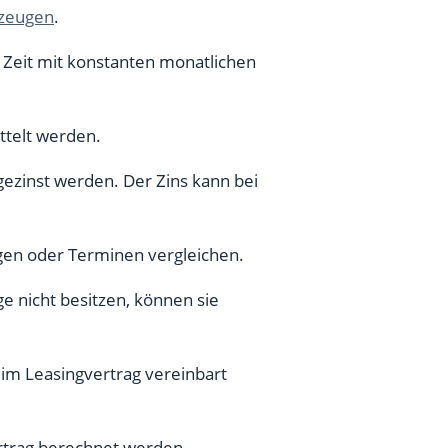
rzeugen
.
 Zeit mit konstanten monatlichen
ttelt werden.
gezinst werden. Der Zins kann bei
ägen oder Terminen vergleichen.
ge nicht besitzen, können sie
 im Leasingvertrag vereinbart
rtrag berechnet werden.