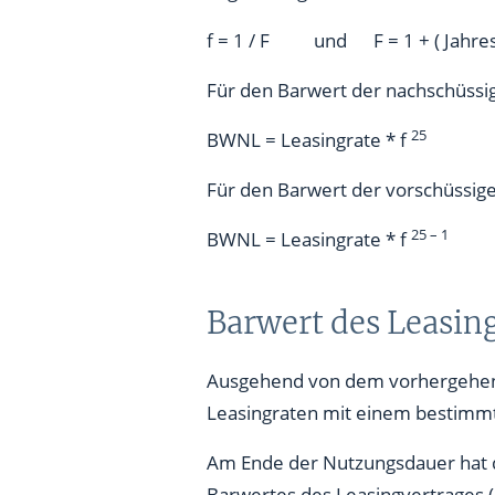
f = 1 / F und F = 1 + ( Jahreszi
Für den Barwert der nachschüssi
25
BWNL = Leasingrate * f
Für den Barwert der vorschüssig
25 – 1
BWNL = Leasingrate * f
Barwert des Leasin
Ausgehend von dem vorhergehenden
Leasingraten mit einem bestimmt
Am Ende der Nutzungsdauer hat d
Barwertes des Leasingvertrages 