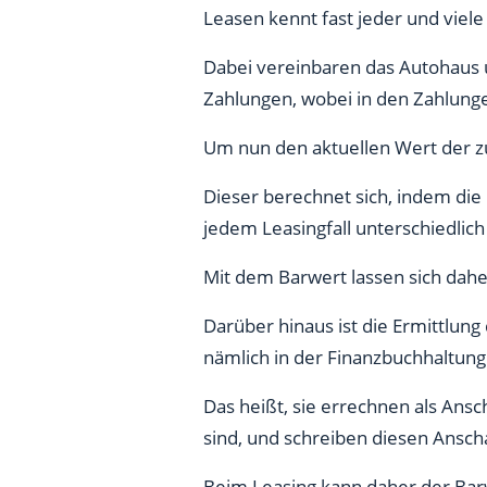
Leasen kennt fast jeder und viele
Dabei vereinbaren das Autohaus 
Zahlungen, wobei in den Zahlungen
Um nun den aktuellen Wert der z
Dieser berechnet sich, indem die
jedem Leasingfall unterschiedlich
Mit dem Barwert lassen sich dahe
Darüber hinaus ist die Ermittlung
nämlich in der Finanzbuchhaltung
Das heißt, sie errechnen als Ans
sind, und schreiben diesen Ansch
Beim Leasing kann daher der Bar