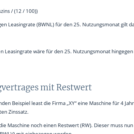
ns / (12 / 100))
gen Leasingrate (BWNL) für den 25. Nutzungsmonat gilt d
en Leasingrate wäre für den 25. Nutzungsmonat hingege
gvertrages mit Restwert
 Beispiel least die Firma „XY“ eine Maschine für 4 Jahr
en Zinssatz.
ie Maschine noch einen Restwert (RW). Dieser muss nun b
(BWLV) mit einbezogen werden.