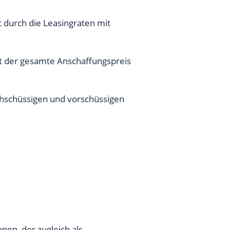
t durch die Leasingraten mit
cht der gesamte Anschaffungspreis
chschüssigen und vorschüssigen
nen, der zugleich als