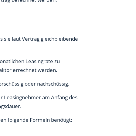
s sie laut Vertrag gleichbleibende
monatlichen Leasingrate zu
faktor errechnet werden.
orschüssig oder nachschüssig.
 der Leasingnehmer am Anfang des
ngsdauer.
en folgende Formeln benötigt: