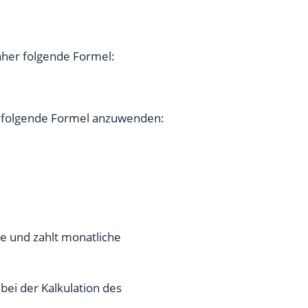
aher folgende Formel:
n folgende Formel anzuwenden:
e und zahlt monatliche
ei der Kalkulation des