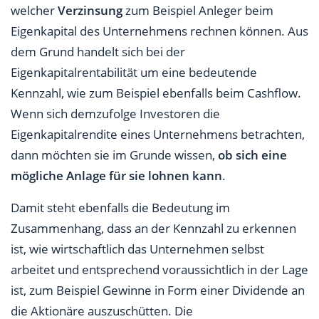
welcher
Verzinsung
zum Beispiel Anleger beim
Eigenkapital des Unternehmens rechnen können. Aus
dem Grund handelt sich bei der
Eigenkapitalrentabilität um eine bedeutende
Kennzahl, wie zum Beispiel ebenfalls beim Cashflow.
Wenn sich demzufolge Investoren die
Eigenkapitalrendite eines Unternehmens betrachten,
dann möchten sie im Grunde wissen,
ob sich eine
mögliche Anlage für sie lohnen kann
.
Damit steht ebenfalls die Bedeutung im
Zusammenhang, dass an der Kennzahl zu erkennen
ist, wie wirtschaftlich das Unternehmen selbst
arbeitet und entsprechend voraussichtlich in der Lage
ist, zum Beispiel Gewinne in Form einer Dividende an
die Aktionäre auszuschütten. Die