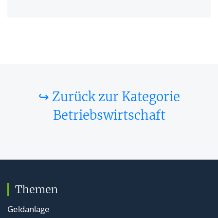
↪ Zurück zur Kategorie
Betriebswirtschaft
Themen
Geldanlage