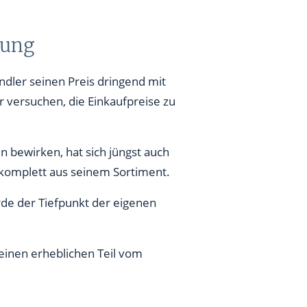
sung
ändler seinen Preis dringend mit
r versuchen, die Einkaufpreise zu
n bewirken, hat sich jüngst auch
 komplett aus seinem Sortiment.
e der Tiefpunkt der eigenen
 einen erheblichen Teil vom