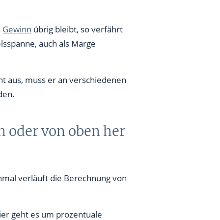
s
Gewinn
übrig bleibt, so verfährt
lsspanne, auch als Marge
cht aus, muss er an verschiedenen
den.
 oder von oben her
inmal verläuft die Berechnung von
Hier geht es um prozentuale