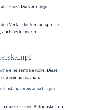
f der Hand: Die vormalige
en Verfall der Verkaufspreise
, auch bei kleineren
Preiskampf
anne
eine zentrale Rolle. Diese
 muss Gewinne machen.
en Einstandspreis aufschlagen
rhin muss er seine Betriebskosten