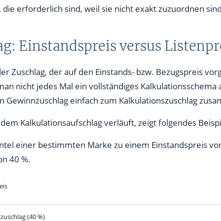
ie erforderlich sind, weil sie nicht exakt zuzuordnen sind
g: Einstandspreis versus Listenpr
o der Zuschlag, der auf den Einstands- bzw. Bezugspreis 
man nicht jedes Mal ein vollständiges Kalkulationsschema
n Gewinnzuschlag einfach zum Kalkulationszuschlag zus
em Kalkulationsaufschlag verläuft, zeigt folgendes Beispi
tel einer bestimmten Marke zu einem Einstandspreis von 2
on 40 %.
eis
szuschlag (40 %)