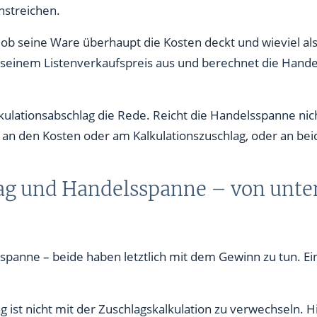
nstreichen.
 ob seine Ware überhaupt die Kosten deckt und wieviel al
 seinem Listenverkaufspreis aus und berechnet die Hande
lkulationsabschlag die Rede. Reicht die Handelsspanne ni
an den Kosten oder am Kalkulationszuschlag, oder an bei
ag und Handelsspanne – von unten
spanne – beide haben letztlich mit dem Gewinn zu tun. E
g ist nicht mit der Zuschlagskalkulation zu verwechseln. 