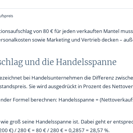
ufspreis
nsaufschlag von 80 € für jeden verkauften Mantel muss 
Personalkosten sowie Marketing und Vertrieb decken – a
schlag und die Handelsspanne
zeichnet bei Handelsunternehmen die Differenz zwische
andspreis. Sie wird ausgedrückt in Prozent des Nettover
ender Formel berechnen: Handelsspanne = (Nettoverkaufsp
, wie groß seine Handelsspanne ist. Dabei geht er entspre
00 €) / 280 € = 80 € / 280 € = 0,2857 = 28,57 %.