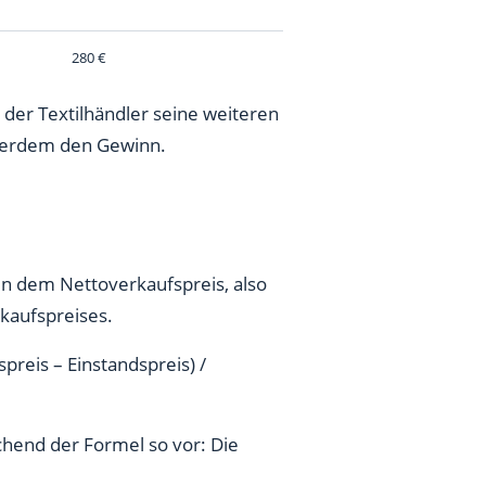
280 €
der Textilhändler seine weiteren
ußerdem den Gewinn.
n dem Nettoverkaufspreis, also
kaufspreises.
reis – Einstandspreis) /
chend der Formel so vor: Die