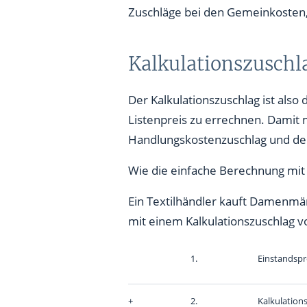
Zuschläge bei den Gemeinkosten, d
Kalkulationszuschla
Der Kalkulationszuschlag ist als
Listenpreis zu errechnen. Damit 
Handlungskostenzuschlag und de
Wie die einfache Berechnung mit d
Ein Textilhändler kauft Damenmän
mit einem Kalkulationszuschlag v
1.
Einstandspr
+
2.
Kalkulation