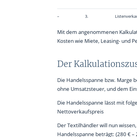
–
3.
Listenverka
Mit dem angenommenen Kalkulatio
Kosten wie Miete, Leasing- und 
Der Kalkulationszu
Die Handelsspanne bzw. Marge be
ohne Umsatzsteuer, und dem Einst
Die Handelsspanne lässt mit folg
Nettoverkaufspreis
Der Textilhändler will nun wissen
Handelsspanne beträgt: (280 € – 2