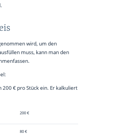
.
eis
vorgenommen wird, um den
 ausfüllen muss, kann man den
ammenfassen.
el:
00 € pro Stück ein. Er kalkuliert
200 €
80 €