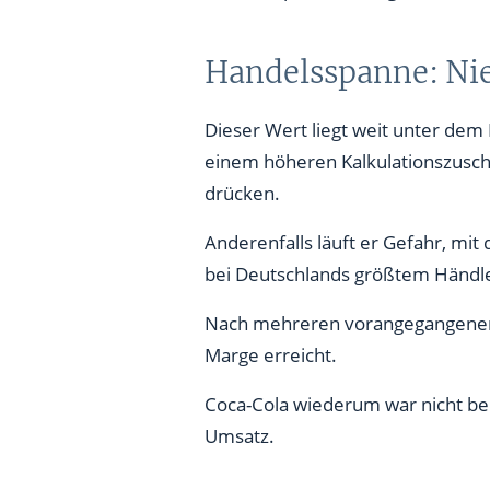
Handelsspanne: Nie
Dieser Wert liegt weit unter dem 
einem höheren Kalkulationszuschl
drücken.
Anderenfalls läuft er Gefahr, mit
bei Deutschlands größtem Händle
Nach mehreren vorangegangenen 
Marge erreicht.
Coca-Cola wiederum war nicht bere
Umsatz.