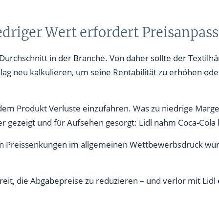
driger Wert erfordert Preisanpas
Durchschnitt in der Branche. Von daher sollte der Textilh
ag neu kalkulieren, um seine Rentabilität zu erhöhen ode
 dem Produkt Verluste einzufahren. Was zu niedrige Marge
r gezeigt und für Aufsehen gesorgt: Lidl nahm Coca-Cola
Preissenkungen im allgemeinen Wettbewerbsdruck wurd
it, die Abgabepreise zu reduzieren – und verlor mit Lidl