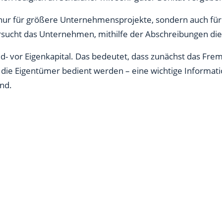
t nur für größere Unternehmensprojekte, sondern auch für
sucht das Unternehmen, mithilfe der Abschreibungen dies
emd- vor Eigenkapital. Das bedeutet, dass zunächst das Fre
 die Eigentümer bedient werden – eine wichtige Informatio
nd.