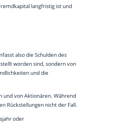
emdkapital langfristig ist und
mfasst also die Schulden des
tellt worden sind, sondern von
ndlichkeiten und die
en und von Aktionären. Während
den Rückstellungen nicht der Fall.
sjahr oder