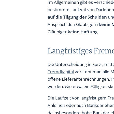
Im Allgemeinen gibt es verschie
bestimmte Laufzeit von Darlehen
auf die Tilgung der Schulden
und
Anspruch den Gläubigern
keine 
Gläubiger
keine Haftung
.
Langfristiges Fremd
Die Unterscheidung in kurz-, mitte
Fremdkapital
versteht man alle M
offene Lieferantenrechnungen. I
werden, wie etwa ein Fälligkeitskr
Die Laufzeit von langfristigem Fr
Anleihen oder auch Bankdarlehe
da insbesondere hohe Bankdarlehe