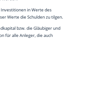
 Investitionen in Werte des
er Werte die Schulden zu tilgen.
mdkapital bzw. die Gläubiger und
n für alle Anleger, die auch