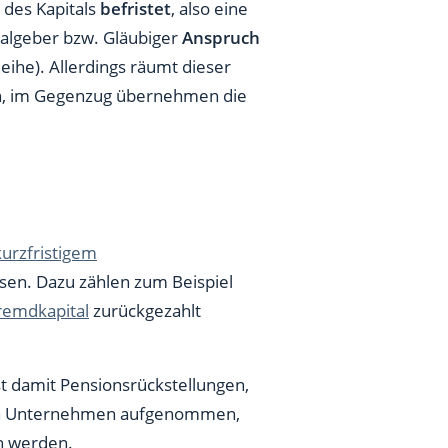
 des Kapitals
befristet
, also eine
algeber bzw. Gläubiger
Anspruch
leihe). Allerdings räumt dieser
n, im Gegenzug übernehmen die
kurzfristigem
ssen. Dazu zählen zum Beispiel
Fremdkapital
zurückgezahlt
st damit Pensionsrückstellungen,
eren Unternehmen aufgenommen,
n werden.