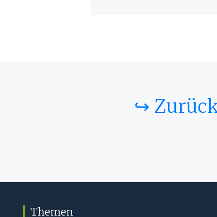
↪ Zurück
Themen