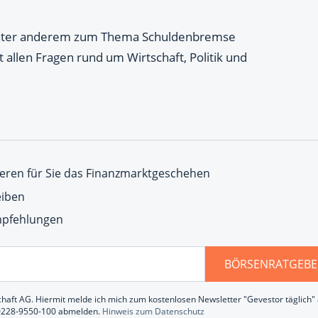
 unter anderem zum Thema Schuldenbremse
t allen Fragen rund um Wirtschaft, Politik und
eren für Sie das Finanzmarktgeschehen
eiben
Empfehlungen
BÖRSENRATGEBE
chaft AG. Hiermit melde ich mich zum kostenlosen Newsletter "Gevestor täglich" a
 0228-9550-100 abmelden.
Hinweis zum Datenschutz