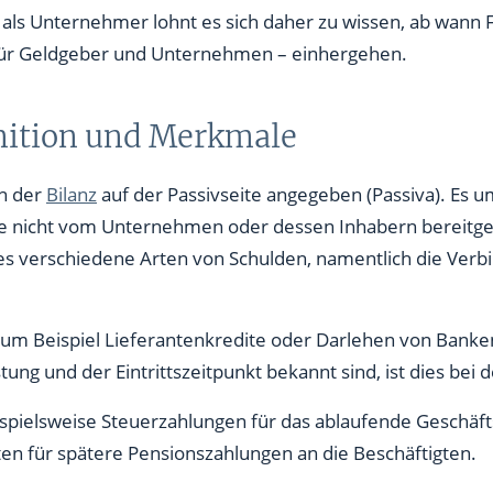
als Unternehmer lohnt es sich daher zu wissen, ab wann Fr
für Geldgeber und Unternehmen – einhergehen.
nition und Merkmale
n der
Bilanz
auf der Passivseite angegeben (Passiva). Es u
ie nicht vom Unternehmen oder dessen Inhabern bereitges
s verschiedene Arten von Schulden, namentlich die Verbi
 zum Beispiel Lieferantenkredite oder Darlehen von Bank
tung und der Eintrittszeitpunkt bekannt sind, ist dies bei 
spielsweise Steuerzahlungen für das ablaufende Geschäft
sten für spätere Pensionszahlungen an die Beschäftigten.