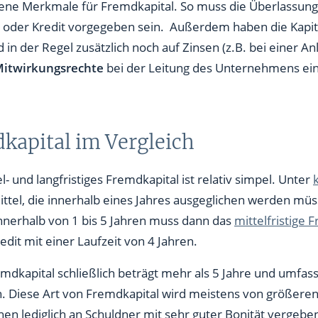
dene Merkmale für Fremdkapital. So muss die Überlassung
 oder Kredit vorgegeben sein. Außerdem haben die Kapit
 in der Regel zusätzlich noch auf Zinsen (z.B. bei einer An
Mitwirkungsrechte
bei der Leitung des Unternehmens ei
kapital im Vergleich
l- und langfristiges Fremdkapital ist relativ simpel. Unter
ittel, die innerhalb eines Jahres ausgeglichen werden mü
nnerhalb von 1 bis 5 Jahren muss dann das
mittelfristige 
edit mit einer Laufzeit von 4 Jahren.
emdkapital schließlich beträgt mehr als 5 Jahre und umfas
n. Diese Art von Fremdkapital wird meistens von größ
n lediglich an Schuldner mit sehr guter Bonität vergebe