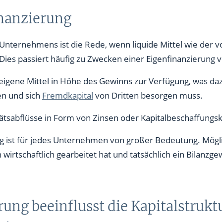
inanzierung
 Unternehmens ist die Rede, wenn liquide Mittel wie der
ies passiert häufig zu Zwecken einer Eigenfinanzierung 
ne Mittel in Höhe des Gewinns zur Verfügung, was dazu f
n und sich
Fremdkapital
von Dritten besorgen muss.
tätsabflüsse in Form von Zinsen oder Kapitalbeschaffungs
g ist für jedes Unternehmen von großer Bedeutung. Möglic
irtschaftlich gearbeitet hat und tatsächlich ein Bilanzg
rung beeinflusst die Kapitalstrukt