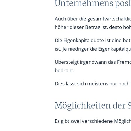
Unternehmens posi
Auch über die gesamtwirtschaftlic
höher dieser Betrag ist, desto höh
Die Eigenkapitalquote ist eine be
ist. Je niedriger die Eigenkapital
Übersteigt irgendwann das Fremdk
bedroht.
Dies lässt sich meistens nur noc
Möglichkeiten der 
Es gibt zwei verschiedene Möglic