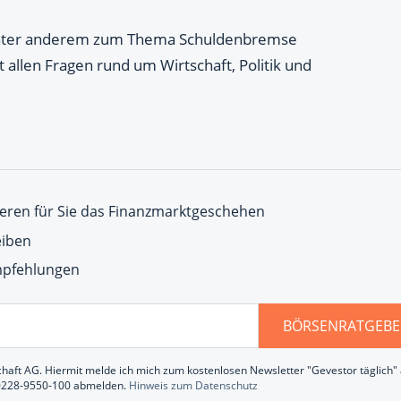
 unter anderem zum Thema Schuldenbremse
t allen Fragen rund um Wirtschaft, Politik und
eren für Sie das Finanzmarktgeschehen
eiben
Empfehlungen
BÖRSENRATGEBE
chaft AG. Hiermit melde ich mich zum kostenlosen Newsletter "Gevestor täglich" a
 0228-9550-100 abmelden.
Hinweis zum Datenschutz