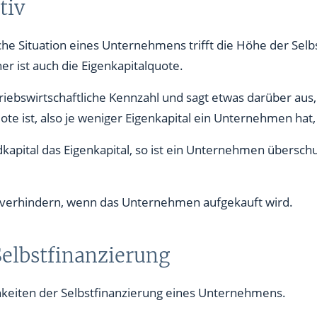
tiv
he Situation eines Unternehmens trifft die Höhe der Selb
er ist auch die Eigenkapitalquote.
triebswirtschaftliche Kennzahl und sagt etwas darüber aus
quote ist, also je weniger Eigenkapital ein Unternehmen ha
apital das Eigenkapital, so ist ein Unternehmen überschu
h verhindern, wenn das Unternehmen aufgekauft wird.
Selbstfinanzierung
hkeiten der Selbstfinanzierung eines Unternehmens.