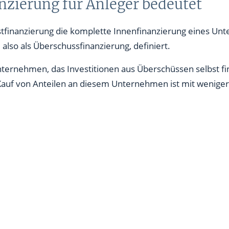
nzierung für Anleger bedeutet
stfinanzierung die komplette Innenfinanzierung eines Un
 also als Überschussfinanzierung, definiert.
 Unternehmen, das Investitionen aus Überschüssen selbst fi
r Kauf von Anteilen an diesem Unternehmen ist mit weniger