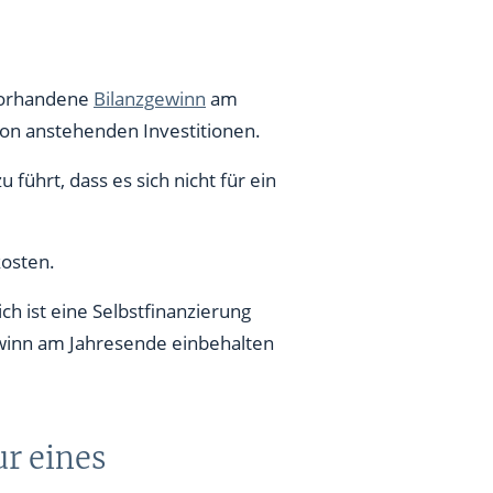
 vorhandene
Bilanzgewinn
am
von anstehenden Investitionen.
ührt, dass es sich nicht für ein
kosten.
h ist eine Selbstfinanzierung
ewinn am Jahresende einbehalten
ur eines