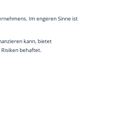
ternehmens. Im engeren Sinne ist
nanzieren kann, bietet
 Risiken behaftet.