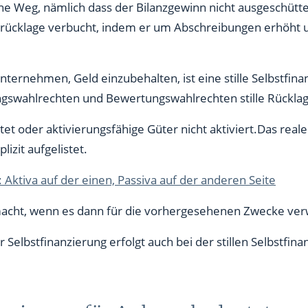
iche Weg, nämlich dass der Bilanzgewinn nicht ausgeschütte
nrücklage verbucht, indem er um Abschreibungen erhöht 
Unternehmen, Geld einzubehalten, ist eine stille Selbstfin
ngswahlrechten und Bewertungswahlrechten stille Rücklag
 oder aktivierungsfähige Güter nicht aktiviert.Das reale 
lizit aufgelistet.
Aktiva auf der einen, Passiva auf der anderen Seite
emacht, wenn es dann für die vorhergesehenen Zwecke ve
r Selbstfinanzierung erfolgt auch bei der stillen Selbstfi