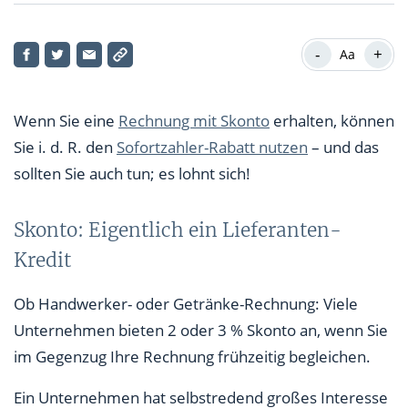
Skonto: Eigentlich ein Lieferanten-Kredit
-
+
Aa
Aufs Jahr hochgerechnet sind die Sollzinsen enorm
Fazit
Wenn Sie eine
Rechnung mit Skonto
erhalten, können
Sie i. d. R. den
Sofortzahler-Rabatt nutzen
– und das
sollten Sie auch tun; es lohnt sich!
Skonto: Eigentlich ein Lieferanten-
Kredit
Ob Handwerker- oder Getränke-Rechnung: Viele
Unternehmen bieten 2 oder 3 % Skonto an, wenn Sie
im Gegenzug Ihre Rechnung frühzeitig begleichen.
Ein Unternehmen hat selbstredend großes Interesse