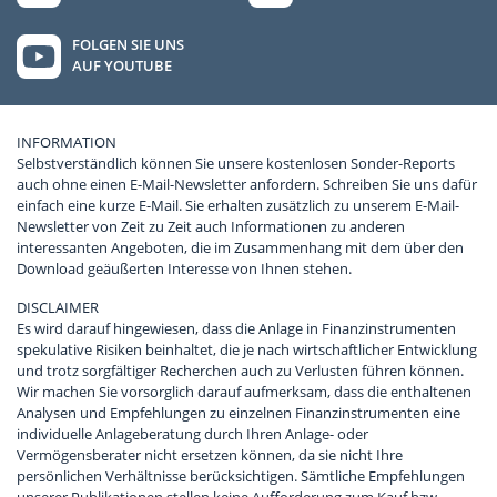
FOLGEN SIE UNS
AUF YOUTUBE
INFORMATION
Selbstverständlich können Sie unsere kostenlosen Sonder-Reports
auch ohne einen E-Mail-Newsletter anfordern. Schreiben Sie uns dafür
einfach eine kurze E-Mail. Sie erhalten zusätzlich zu unserem E-Mail-
Newsletter von Zeit zu Zeit auch Informationen zu anderen
interessanten Angeboten, die im Zusammenhang mit dem über den
Download geäußerten Interesse von Ihnen stehen.
DISCLAIMER
Es wird darauf hingewiesen, dass die Anlage in Finanzinstrumenten
spekulative Risiken beinhaltet, die je nach wirtschaftlicher Entwicklung
und trotz sorgfältiger Recherchen auch zu Verlusten führen können.
Wir machen Sie vorsorglich darauf aufmerksam, dass die enthaltenen
Analysen und Empfehlungen zu einzelnen Finanzinstrumenten eine
individuelle Anlageberatung durch Ihren Anlage- oder
Vermögensberater nicht ersetzen können, da sie nicht Ihre
persönlichen Verhältnisse berücksichtigen. Sämtliche Empfehlungen
unserer Publikationen stellen keine Aufforderung zum Kauf bzw.