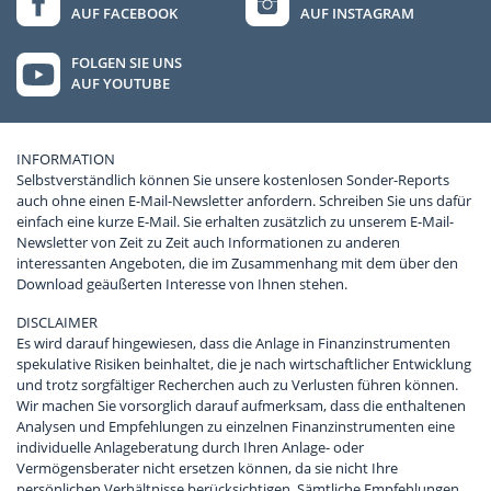
AUF FACEBOOK
AUF INSTAGRAM
FOLGEN SIE UNS
AUF YOUTUBE
INFORMATION
Selbstverständlich können Sie unsere kostenlosen Sonder-Reports
auch ohne einen E-Mail-Newsletter anfordern. Schreiben Sie uns dafür
einfach eine kurze E-Mail. Sie erhalten zusätzlich zu unserem E-Mail-
Newsletter von Zeit zu Zeit auch Informationen zu anderen
interessanten Angeboten, die im Zusammenhang mit dem über den
Download geäußerten Interesse von Ihnen stehen.
DISCLAIMER
Es wird darauf hingewiesen, dass die Anlage in Finanzinstrumenten
spekulative Risiken beinhaltet, die je nach wirtschaftlicher Entwicklung
und trotz sorgfältiger Recherchen auch zu Verlusten führen können.
Wir machen Sie vorsorglich darauf aufmerksam, dass die enthaltenen
Analysen und Empfehlungen zu einzelnen Finanzinstrumenten eine
individuelle Anlageberatung durch Ihren Anlage- oder
Vermögensberater nicht ersetzen können, da sie nicht Ihre
persönlichen Verhältnisse berücksichtigen. Sämtliche Empfehlungen