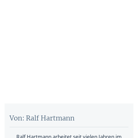
Von: Ralf Hartmann
Ralf Hartmann arbeitet seit vielen Jahren im