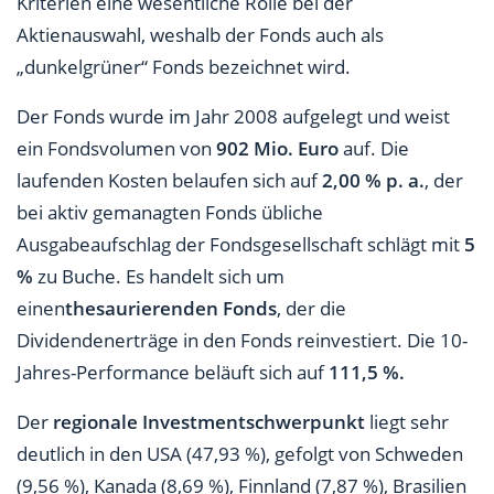
Kriterien eine wesentliche Rolle bei der
Aktienauswahl, weshalb der Fonds auch als
„dunkelgrüner“ Fonds bezeichnet wird.
Der Fonds wurde im Jahr 2008 aufgelegt und weist
ein Fondsvolumen von
902 Mio. Euro
auf. Die
laufenden Kosten belaufen sich auf
2,00 % p. a.
, der
bei aktiv gemanagten Fonds übliche
Ausgabeaufschlag der Fondsgesellschaft schlägt mit
5
%
zu Buche. Es handelt sich um
einen
thesaurierenden Fonds
, der die
Dividendenerträge in den Fonds reinvestiert. Die 10-
Jahres-Performance beläuft sich auf
111,5 %.
Der
regionale Investmentschwerpunkt
liegt sehr
deutlich in den USA (47,93 %), gefolgt von Schweden
(9,56 %), Kanada (8,69 %), Finnland (7,87 %), Brasilien