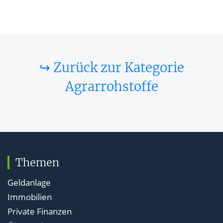
↪ Zurück zur Kategorie
Agrarrohstoffe
Themen
Geldanlage
Immobilien
Private Finanzen