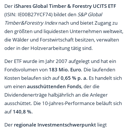
Der
iShares Global Timber & Forestry UCITS ETF
(ISIN: IE00B27YCF74) bildet den
S&P Global
Timber&Forestry Index
nach und bietet Zugang zu
den größten und liquidesten Unternehmen weltweit,
die Wälder und Forstwirtschaft besitzen, verwalten
oder in der Holzverarbeitung tätig sind.
Der ETF wurde im Jahr 2007 aufgelegt und hat ein
Fondsvolumen von
183 Mio. Euro
. Die laufenden
Kosten belaufen sich auf
0,65 % p. a.
Es handelt sich
um einen
ausschüttenden Fonds
, der die
Dividendenerträge halbjährlich an die Anleger
ausschüttet. Die 10-Jahres-Performance beläuft sich
auf
140,8 %.
Der
regionale Investmentschwerpunkt
liegt