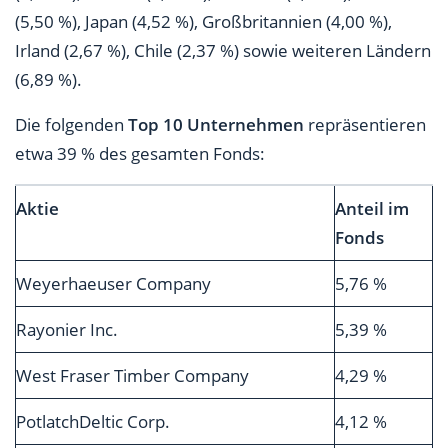
(5,50 %), Japan (4,52 %), Großbritannien (4,00 %),
Irland (2,67 %), Chile (2,37 %) sowie weiteren Ländern
(6,89 %).
Die folgenden
Top 10 Unternehmen
repräsentieren
etwa 39 % des gesamten Fonds:
Aktie
Anteil im
Fonds
Weyerhaeuser Company
5,76 %
Rayonier Inc.
5,39 %
West Fraser Timber Company
4,29 %
PotlatchDeltic Corp.
4,12 %