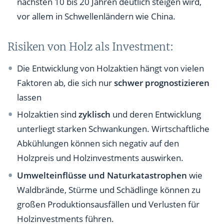
nächsten 10 bis 20 Jahren deutlich steigen wird,
vor allem in Schwellenländern wie China.
Risiken von Holz als Investment:
Die Entwicklung von Holzaktien hängt von vielen
Faktoren ab, die sich nur
schwer prognostizieren
lassen
Holzaktien sind
zyklisch
und deren Entwicklung
unterliegt starken Schwankungen. Wirtschaftliche
Abkühlungen können sich negativ auf den
Holzpreis und Holzinvestments auswirken.
Umwelteinflüsse und Naturkatastrophen
wie
Waldbrände, Stürme und Schädlinge können zu
großen Produktionsausfällen und Verlusten für
Holzinvestments führen.