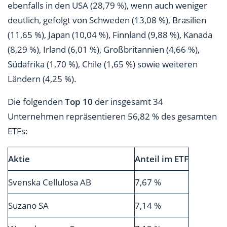
ebenfalls in den USA (28,79 %), wenn auch weniger
deutlich, gefolgt von Schweden (13,08 %), Brasilien
(11,65 %), Japan (10,04 %), Finnland (9,88 %), Kanada
(8,29 %), Irland (6,01 %), Großbritannien (4,66 %),
Südafrika (1,70 %), Chile (1,65 %) sowie weiteren
Ländern (4,25 %).
Die folgenden
Top 10
der insgesamt 34
Unternehmen repräsentieren 56,82 % des gesamten
ETFs:
Aktie
Anteil im ETF
Svenska Cellulosa AB
7,67 %
Suzano SA
7,14 %