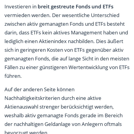
Investieren in
breit gestreute Fonds und ETFs
vermieden werden. Der wesentliche Unterschied
zwischen aktiv gemanagten Fonds und ETFs besteht
darin, dass ETFs kein aktives Management haben und
lediglich einen Aktienindex nachbilden. Dies äußert
sich in geringeren Kosten von ETFs gegenüber aktiv
gemanagten Fonds, die auf lange Sicht in den meisten
Fällen zu einer günstigeren Wertentwicklung von ETFs
führen.
Auf der anderen Seite können
Nachhaltigkeitskriterien durch eine aktive
Aktienauswahl strenger berücksichtigt werden,
weshalb aktiv gemanagte Fonds gerade im Bereich
der nachhaltigen Geldanlage von Anlegern oftmals
bevorzugt werden.