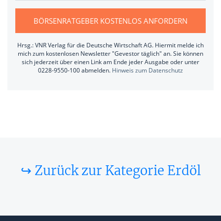
BÖRSENRATGEBER KOSTENLOS ANFORDERN
Hrsg.: VNR Verlag für die Deutsche Wirtschaft AG. Hiermit melde ich
mich zum kostenlosen Newsletter "Gevestor täglich" an. Sie können
sich jederzeit über einen Link am Ende jeder Ausgabe oder unter
0228-9550-100 abmelden.
Hinweis zum Datenschutz
↪ Zurück zur Kategorie Erdöl