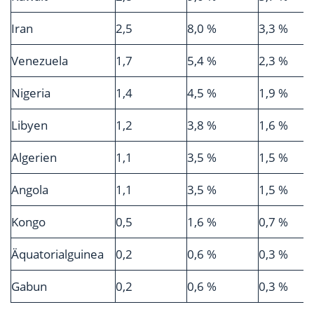
Iran
2,5
8,0 %
3,3 %
Venezuela
1,7
5,4 %
2,3 %
Nigeria
1,4
4,5 %
1,9 %
Libyen
1,2
3,8 %
1,6 %
Algerien
1,1
3,5 %
1,5 %
Angola
1,1
3,5 %
1,5 %
Kongo
0,5
1,6 %
0,7 %
Äquatorialguinea
0,2
0,6 %
0,3 %
Gabun
0,2
0,6 %
0,3 %