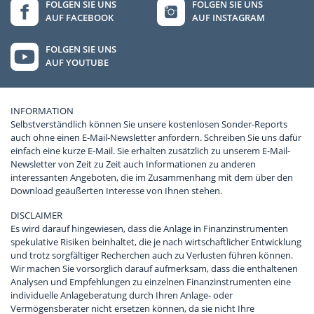
FOLGEN SIE UNS
FOLGEN SIE UNS
AUF FACEBOOK
AUF INSTAGRAM
FOLGEN SIE UNS
AUF YOUTUBE
INFORMATION
Selbstverständlich können Sie unsere kostenlosen Sonder-Reports
auch ohne einen E-Mail-Newsletter anfordern. Schreiben Sie uns dafür
einfach eine kurze E-Mail. Sie erhalten zusätzlich zu unserem E-Mail-
Newsletter von Zeit zu Zeit auch Informationen zu anderen
interessanten Angeboten, die im Zusammenhang mit dem über den
Download geäußerten Interesse von Ihnen stehen.
DISCLAIMER
Es wird darauf hingewiesen, dass die Anlage in Finanzinstrumenten
spekulative Risiken beinhaltet, die je nach wirtschaftlicher Entwicklung
und trotz sorgfältiger Recherchen auch zu Verlusten führen können.
Wir machen Sie vorsorglich darauf aufmerksam, dass die enthaltenen
Analysen und Empfehlungen zu einzelnen Finanzinstrumenten eine
individuelle Anlageberatung durch Ihren Anlage- oder
Vermögensberater nicht ersetzen können, da sie nicht Ihre