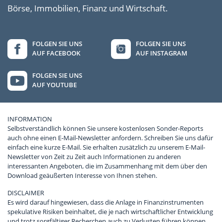
Börse, Immobilien, Finanz und Wirtschaft.
FOLGEN SIE UNS
FOLGEN SIE UNS
AUF FACEBOOK
AUF INSTAGRAM
FOLGEN SIE UNS
AUF YOUTUBE
INFORMATION
Selbstverständlich können Sie unsere kostenlosen Sonder-Reports
auch ohne einen E-Mail-Newsletter anfordern. Schreiben Sie uns dafür
einfach eine kurze E-Mail. Sie erhalten zusätzlich zu unserem E-Mail-
Newsletter von Zeit zu Zeit auch Informationen zu anderen
interessanten Angeboten, die im Zusammenhang mit dem über den
Download geäußerten Interesse von Ihnen stehen.
DISCLAIMER
Es wird darauf hingewiesen, dass die Anlage in Finanzinstrumenten
spekulative Risiken beinhaltet, die je nach wirtschaftlicher Entwicklung
und trotz sorgfältiger Recherchen auch zu Verlusten führen können.