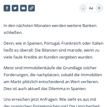
Spanische Banken: 100.000 €
-
+
Aa
Vorsicht: Geldanlagen nicht geschützt
GeVestor meint:
In den nächsten Monaten werden weitere Banken
schließen.
Denn, wie in Spanien, Portugal, Frankreich oder Italien
heißt es überall: Die Bilanzen sind marode, wenn zu
viele faule Kredite an Kunden vergeben wurden.
Meist sind Immobilienkäufe die Grundlage solcher
Forderungen, die nachplatzen, sobald die Immobilien
am Markt plötzlich entscheidend an Wert verlieren.
Dies ist auch aktuell das Dilemma in Spanien.
Uns erreichen jetzt Anfragen: Wie sieht es aus mit
der spanischen Einlagensicherung? Die Unsicherheit