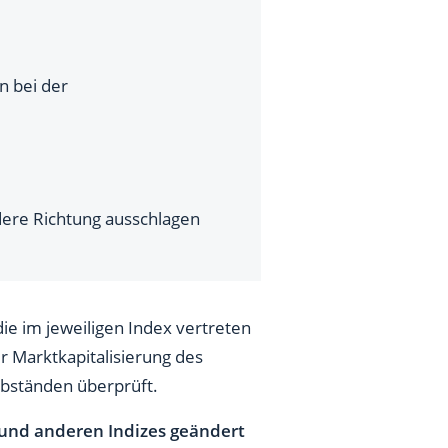
n bei der
dere Richtung ausschlagen
 die im jeweiligen Index vertreten
r Marktkapitalisierung des
Abständen überprüft.
nd anderen Indizes geändert