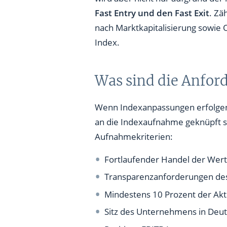
Fast Entry und den Fast Exit
. Zä
nach Marktkapitalisierung sowie 
Index.
Was sind die Anfor
Wenn Indexanpassungen erfolgen,
an die Indexaufnahme geknüpft sin
Aufnahmekriterien:
Fortlaufender Handel der Wer
Transparenzanforderungen des
Mindestens 10 Prozent der Akt
Sitz des Unternehmens in Deu