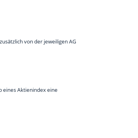
usätzlich von der jeweiligen AG
b eines Aktienindex eine