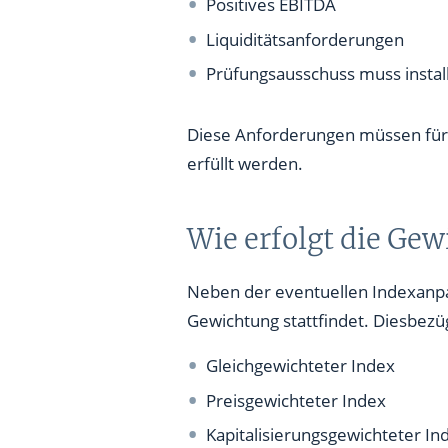
Positives EBITDA
Liquiditätsanforderungen
Prüfungsausschuss muss instal
Diese Anforderungen müssen für 
erfüllt werden.
Wie erfolgt die Ge
Neben der eventuellen Indexanpass
Gewichtung stattfindet. Diesbezüg
Gleichgewichteter Index
Preisgewichteter Index
Kapitalisierungsgewichteter In