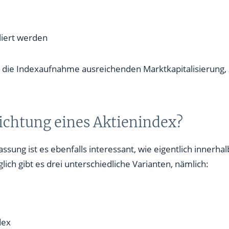
liert werden
die Indexaufnahme ausreichenden Marktkapitalisierung, z
wichtung eines Aktienindex?
ung ist es ebenfalls interessant, wie eigentlich innerhal
lich gibt es drei unterschiedliche Varianten, nämlich:
dex