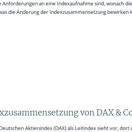
die Anforderungen an eine Indexaufnahme sind, wonach di
was die Änderung der Indexzusammensetzung bewirken 
exzusammensetzung von DAX & Co
tschen Aktienindex (DAX) als Leitindex sieht vor, dort 