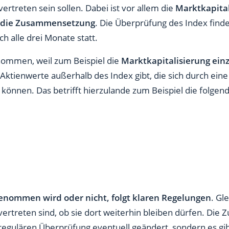
ertreten sein sollen. Dabei ist vor allem die
Marktkapita
 die Zusammensetzung
. Die Überprüfung des Index find
h alle drei Monate statt.
ommen, weil zum Beispiel die
Marktkapitalisierung ein
Aktienwerte außerhalb des Index gibt, die sich durch ei
können. Das betrifft hierzulande zum Beispiel die folgend
genommen wird oder nicht, folgt klaren Regelungen
. Gle
vertreten sind, ob sie dort weiterhin bleiben dürfen. D
 regulären Überprüfung eventuell geändert, sondern es g