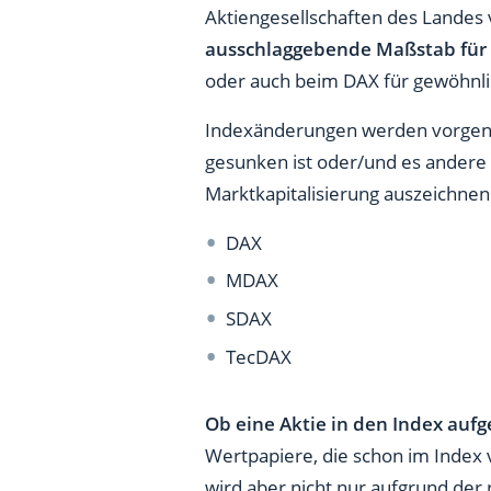
Aktiengesellschaften des Landes v
ausschlaggebende Maßstab für
oder auch beim DAX für gewöhnlic
Indexänderungen werden vorgen
gesunken ist oder/und es andere 
Marktkapitalisierung auszeichnen 
DAX
MDAX
SDAX
TecDAX
Ob eine Aktie in den Index auf
Wertpapiere, die schon im Index 
wird aber nicht nur aufgrund der