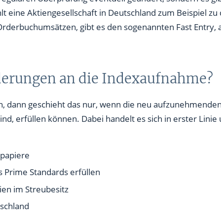
hlt eine Aktiengesellschaft in Deutschland zum Beispiel 
Orderbuchumsätzen, gibt es den sogenannten Fast Entry, al
derungen an die Indexaufnahme?
 dann geschieht das nur, wenn die neu aufzunehmenden 
d, erfüllen können. Dabei handelt es sich in erster Linie
tpapiere
 Prime Standards erfüllen
ien im Streubesitz
tschland