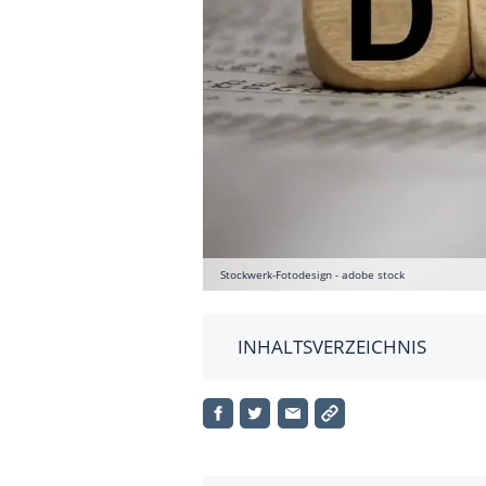
Stockwerk-Fotodesign - adobe stock
INHALTSVERZEICHNIS
Wann wird die Indexzusammen
Was sind die Anforderungen 