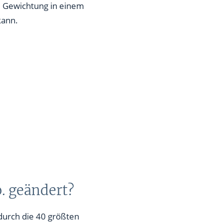
e Gewichtung in einem
kann.
. geändert?
durch die 40 größten