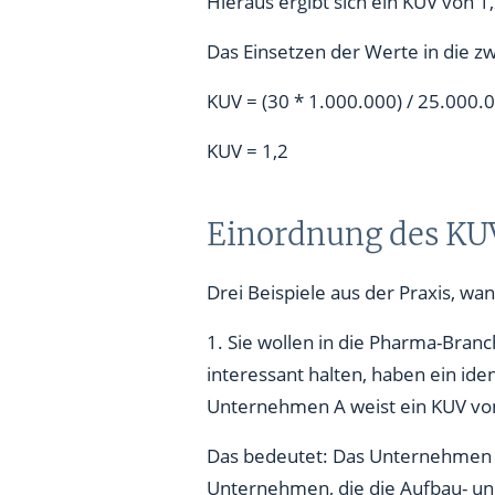
Hieraus ergibt sich ein KUV von 1
Das Einsetzen der Werte in die zw
KUV = (30 * 1.000.000) / 25.000.
KUV = 1,2
Einordnung des KUV
Drei Beispiele aus der Praxis, wa
1. Sie wollen in die Pharma-Bran
interessant halten, haben ein ide
Unternehmen A weist ein KUV von
Das bedeutet: Das Unternehmen A 
Unternehmen, die die Aufbau- und