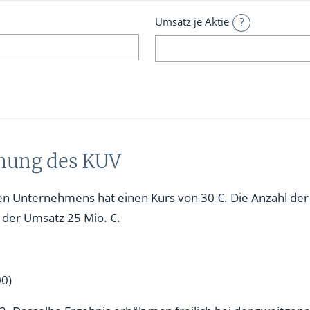
?
Umsatz je Aktie
hnung des KUV
tiven Unternehmens hat einen Kurs von 30 €. Die Anzahl der
 der Umsatz 25 Mio. €.
00)