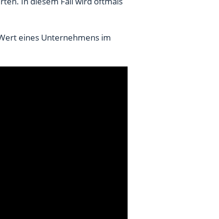
ten. In diesem Fall wird oftmals
en Wert eines Unternehmens im