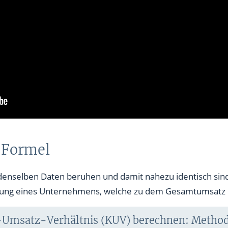
 Formel
 denselben Daten beruhen und damit nahezu identisch sind.
rung eines Unternehmens, welche zu dem Gesamtumsatz ins
Umsatz-Verhältnis (KUV) berechnen: Method