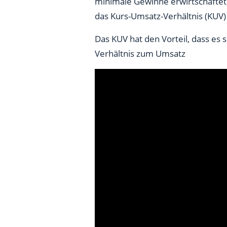
minimale Gewinne erwirtschaftet)
Fazit: KUV ist als Ergänzung 
das Kurs-Umsatz-Verhältnis (KUV)
Das KUV hat den Vorteil, dass es
Verhältnis zum Umsatz