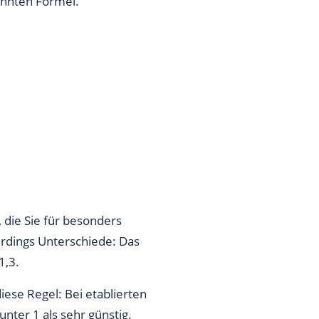
nannten Formel.
 die Sie für besonders
erdings Unterschiede: Das
1,3.
ese Regel: Bei etablierten
nter 1 als sehr günstig.