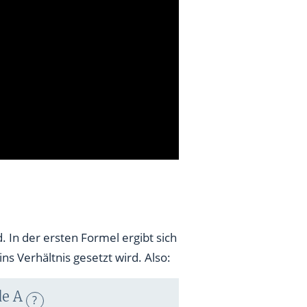
 In der ersten Formel ergibt sich
 Verhältnis gesetzt wird. Also:
e A
?