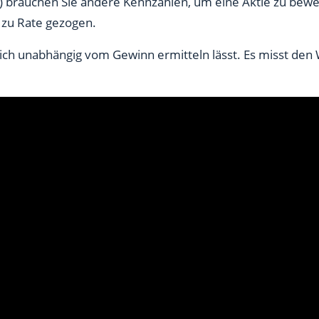
 brauchen Sie andere Kennzahlen, um eine Aktie zu bewer
empfehlenswert
 zu Rate gezogen.
 sich unabhängig vom Gewinn ermitteln lässt. Es misst d