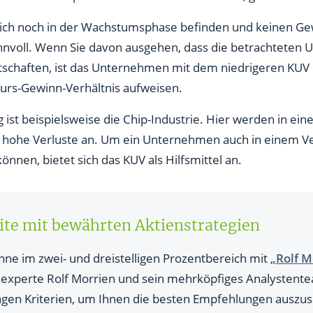
sich noch in der Wachstumsphase befinden und keinen Ge
nnvoll. Wenn Sie davon ausgehen, dass die betrachteten 
schaften, ist das Unternehmen mit dem niedrigeren KUV 
Kurs-Gewinn-Verhältnis aufweisen.
ist beispielsweise die Chip-Industrie. Hier werden in ei
en hohe Verluste an. Um ein Unternehmen auch in einem Ve
önnen, bietet sich das KUV als Hilfsmittel an.
te mit bewährten Aktienstrategien
inne im zwei- und dreistelligen Prozentbereich mit
„Rolf M
xperte Rolf Morrien und sein mehrköpfiges Analystentea
engen Kriterien, um Ihnen die besten Empfehlungen auszus