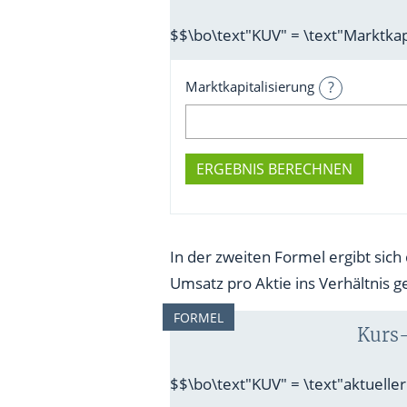
$$\bo\text"KUV" = \text"Marktka
?
Marktkapitalisierung
ERGEBNIS BERECHNEN
In der zweiten Formel ergibt sich
Umsatz pro Aktie ins Verhältnis ge
FORMEL
Kurs-
$$\bo\text"KUV" = \text"aktueller