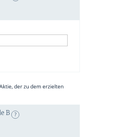
Aktie, der zu dem erzielten
e B
?