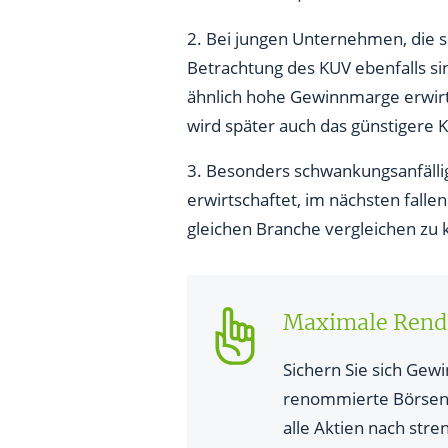
2. Bei jungen Unternehmen, die 
Betrachtung des KUV ebenfalls si
ähnlich hohe Gewinnmarge erwirt
wird später auch das günstigere 
3. Besonders schwankungsanfällig 
erwirtschaftet, im nächsten fall
gleichen Branche vergleichen zu k
Maximale Rendi
Sichern Sie sich Gew
renommierte Börsene
alle Aktien nach str