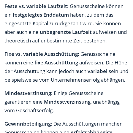
Feste vs. variable Laufzeit:
Genussscheine können
ein
festgelegtes Enddatum
haben, zu dem das
eingesetzte Kapital zurückgezahlt wird. Sie können
aber auch eine
unbegrenzte Laufzeit
aufweisen und
theoretisch auf unbestimmte Zeit bestehen.
Fixe vs. variable Ausschüttung:
Genussscheine
können eine
fixe Ausschüttung
aufweisen. Die Höhe
der Ausschüttung kann jedoch auch
variabel
sein und
beispielsweise vom Unternehmenserfolg abhängen.
Mindestverzinsung:
Einige Genussscheine
garantieren eine
Mindestverzinsung
, unabhängig
vom Geschäftserfolg.
Gewinnbeteiligung:
Die Ausschüttungen mancher
Genussscheine können eine
erfolgsabhängige