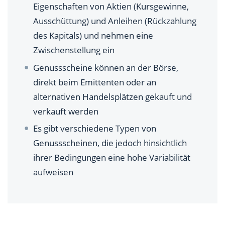
Eigenschaften von Aktien (Kursgewinne,
Fazit: Sind Genussscheine eine sinnvolle Investition
Ausschüttung) und Anleihen (Rückzahlung
für Privatanleger?
des Kapitals) und nehmen eine
Zwischenstellung ein
Genussscheine können an der Börse,
direkt beim Emittenten oder an
alternativen Handelsplätzen gekauft und
verkauft werden
Es gibt verschiedene Typen von
Genussscheinen, die jedoch hinsichtlich
ihrer Bedingungen eine hohe Variabilität
aufweisen