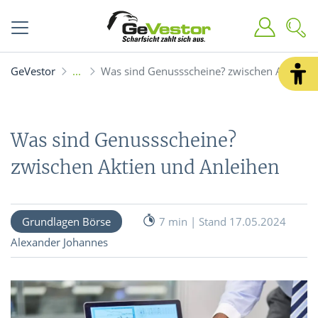
GeVestor
Was sind Genussscheine? zwischen Aktien u
Was sind Genussscheine?
zwischen Aktien und Anleihen
Grundlagen Börse
7 min | Stand 17.05.2024
Alexander Johannes