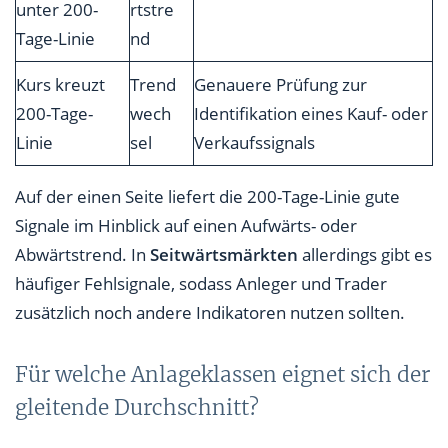
unter 200-
rtstre
Tage-Linie
nd
Kurs kreuzt
Trend
Genauere Prüfung zur
200-Tage-
wech
Identifikation eines Kauf- oder
Linie
sel
Verkaufssignals
Auf der einen Seite liefert die 200-Tage-Linie gute
Signale im Hinblick auf einen Aufwärts- oder
Abwärtstrend. In
Seitwärtsmärkten
allerdings gibt es
häufiger Fehlsignale, sodass Anleger und Trader
zusätzlich noch andere Indikatoren nutzen sollten.
Für welche Anlageklassen eignet sich der
gleitende Durchschnitt?